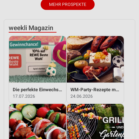
MEHR PROSPEKTE
weekli Magazin
Die perfekte Einwechslung: Dein Fan-Bonus!*
WM-Party-Rezepte mit REWE!
17.07.2026
24.06.2026