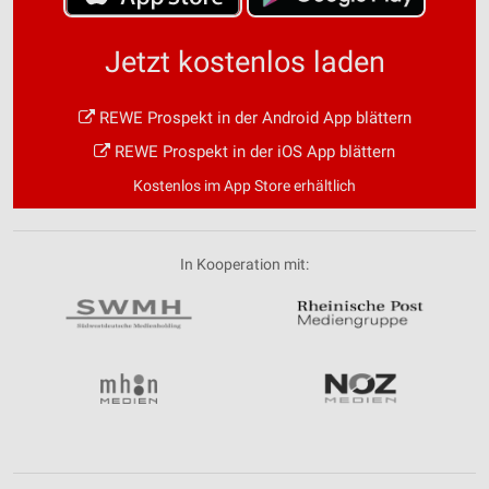
Jetzt kostenlos laden
REWE Prospekt in der Android App blättern
REWE Prospekt in der iOS App blättern
Kostenlos im App Store erhältlich
In Kooperation mit: