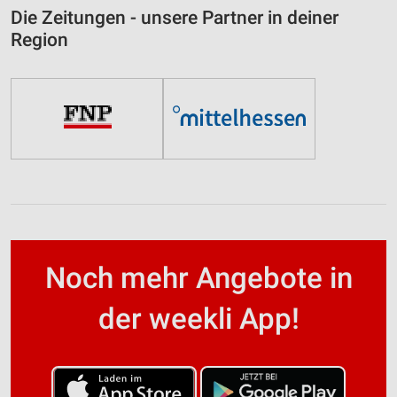
Die Zeitungen - unsere Partner in deiner
Region
Noch mehr Angebote in
der weekli App!