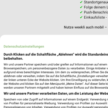
✔
Standortgenau
✔
Folge deinem L
✔
Push-Benachric
✔
Einkaufsliste -
Nutze weekli auch mobil –
Datenschutzeinstellungen
Durch Klicken auf die Schaltfläche „Ablehnen“ wird die Standardeins
beibehalten.
Wir und unsere Partner speichern und/oder greifen auf Informationen auf einem G
Browserspeichern, um personenbezogene Daten zu verarbeiten. Einige Anbieter 
aufgrund eines berechtigten Interesses. Um dem zu widersprechen, öffnen Sie die 
ablehnen oder verwalten, indem Sie auf die Schaltfläche „Einstellungen verwalten“
der linken unteren Ecke der Website klicken. Um Ihre Einwilligung zu widerrufen, 
der Website und klicken Sie auf den Menüpunkt „Meine Daten“. Auf dieser Seite k
werden unseren Partnern mitgeteilt und haben keinen Einfluss auf die Browserda
Wir und unsere Partner verarbeiten Daten, um die Leistung der Webs
Speichern von oder Zugriff auf Informationen auf einem Endgerät. Verwendung 
von Profilen für personalisierte Werbung. Verwendung von Profilen zur Auswahl p
Personalisierung von Inhalten. Verwendung von Profilen zur Auswahl personalis