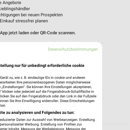
e Angebote
ieblingshändler
htigungen bei neuen Prospekten
 Einkauf stressfrei planen
 App jetzt laden oder QR-Code scannen.
Datenschutzbestimmungen
tellung nur für unbedingt erforderliche cookie
erät zu, wie z. B. eindeutige IDs in cookie und anderen
verarbeiten Ihre personenbezogenen Daten möglicherweise
„Einstellungen“. Sie können Ihre Einstellungen akzeptieren,
 klicken oder jederzeit auf die Fingerabdruck-Schaltfläche in
klicken Sie auf den Fingerabdruck oder den Link in der Fußzeile
önnen Sie Ihre Einwilligung widerrufen. Diese Entscheidungen
ten.
ite zu analysieren und Folgendes zu tun:
reduzierter Daten zur Auswahl von Werbeanzeigen. Erstellung
ersonalisierter Werbung. Erstellung von Profilen zur
ierter Inhalte. Messung der Werbeleistung. Messung der