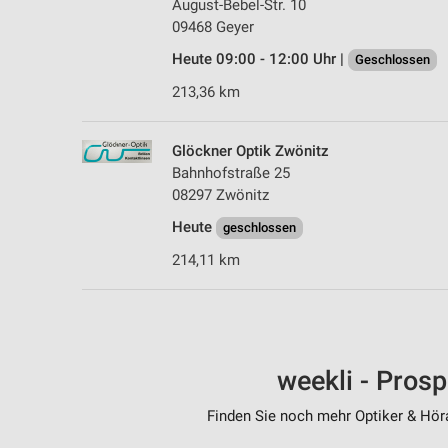
August-Bebel-Str. 10
09468 Geyer
Heute 09:00 - 12:00 Uhr |
Geschlossen
213,36 km
Glöckner Optik Zwönitz
Bahnhofstraße 25
08297 Zwönitz
Heute
geschlossen
214,11 km
weekli - Pros
Finden Sie noch mehr Optiker & Höra