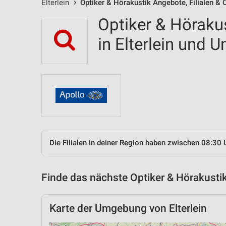
Elterlein
Optiker & Hörakustik Angebote, Filialen & 
Optiker & Hörakus
in Elterlein und
Die Filialen in deiner Region haben zwischen 08:30 
Finde das nächste Optiker & Hörakustik
Karte der Umgebung von Elterlein