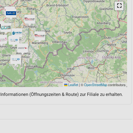
⛶
Leaflet
|
©
OpenStreetMap
contributors
 Informationen (Öffnungszeiten & Route) zur Filiale zu erhalten.