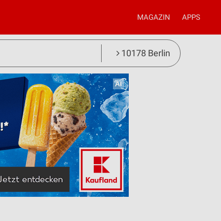
MAGAZIN
APPS
10178 Berlin