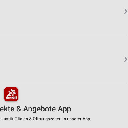
❯
❯
pekte & Angebote App
kustik Filialen & Öffnungszeiten in unserer App.