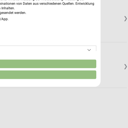
binationen von Daten aus verschiedenen Quellen. Entwicklung
 Inhalten.
gesendet werden.
❯
e/App.
n
❯