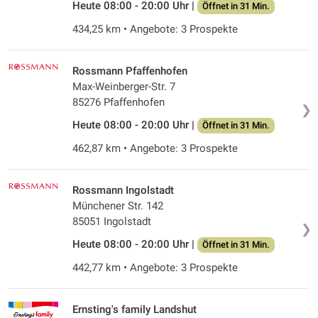
Heute 08:00 - 20:00 Uhr |
Öffnet in 31 Min.
434,25 km • Angebote: 3 Prospekte
Rossmann Pfaffenhofen
Max-Weinberger-Str. 7
85276 Pfaffenhofen
❯
Heute 08:00 - 20:00 Uhr |
Öffnet in 31 Min.
462,87 km • Angebote: 3 Prospekte
Rossmann Ingolstadt
Münchener Str. 142
85051 Ingolstadt
❯
Heute 08:00 - 20:00 Uhr |
Öffnet in 31 Min.
442,77 km • Angebote: 3 Prospekte
Ernsting's family Landshut