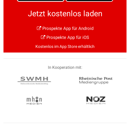
Jetzt kostenlos laden
Prospekte App für Android
Prospekte App für iOS
Kostenlos im App Store erhältlich
In Kooperation mit: