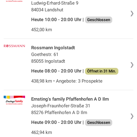
Ludwig-Erhard-Straße 9
84034 Landshut
❯
Heute 10:00 - 20:00 Uhr |
Geschlossen
452,00 km
Rossmann Ingolstadt
Goethestr. 61
85055 Ingolstadt
❯
Heute 08:00 - 20:00 Uhr |
Öffnet in 31 Min.
438,98 km • Angebote: 3 Prospekte
Ernsting's family Pfaffenhofen A D Ilm
Joseph-Fraunhofer-Straße 31
85276 Pfaffenhofen A D Ilm
❯
Heute 09:00 - 20:00 Uhr |
Geschlossen
462,94 km