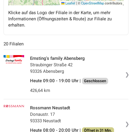
Leaflet
|
©
OpenStreetMap
contributors
Klicke auf das Logo der Filiale in der Karte, um mehr
Informationen (Öffnungszeiten & Route) zur Filiale zu
erhalten.
20 Filialen
Ernsting's family Abensberg
Straubinger Straße 42
93326 Abensberg
❯
Heute 09:00 - 19:00 Uhr |
Geschlossen
426,64 km
Rossmann Neustadt
Donaustr. 17
93333 Neustadt
❯
Heute 08:00 - 20:00 Uhr |
Öffnet in 31 Min.