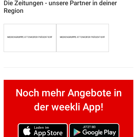
Die Zeitungen - unsere Partner in deiner
Region
Noch mehr Angebote in
der weekli App!