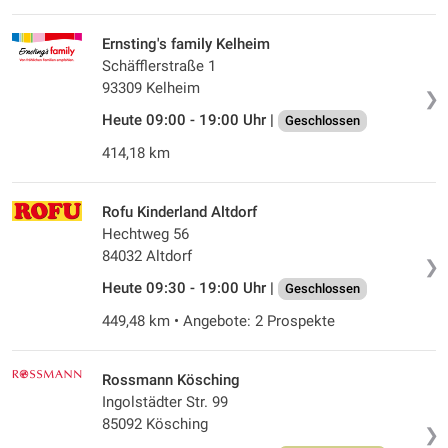
Ernsting's family Kelheim
Schäfflerstraße 1
93309 Kelheim
❯
Heute 09:00 - 19:00 Uhr |
Geschlossen
414,18 km
Rofu Kinderland Altdorf
Hechtweg 56
84032 Altdorf
❯
Heute 09:30 - 19:00 Uhr |
Geschlossen
449,48 km • Angebote: 2 Prospekte
Rossmann Kösching
Ingolstädter Str. 99
85092 Kösching
❯