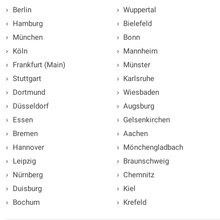
›
Berlin
›
Wuppertal
›
Hamburg
›
Bielefeld
›
München
›
Bonn
›
Köln
›
Mannheim
›
Frankfurt (Main)
›
Münster
›
Stuttgart
›
Karlsruhe
›
Dortmund
›
Wiesbaden
›
Düsseldorf
›
Augsburg
›
Essen
›
Gelsenkirchen
›
Bremen
›
Aachen
›
Hannover
›
Mönchengladbach
›
Leipzig
›
Braunschweig
›
Nürnberg
›
Chemnitz
›
Duisburg
›
Kiel
›
Bochum
›
Krefeld