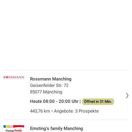
Rossmann Manching
Geisenfelder Str. 72
85077 Manching
❯
Heute 08:00 - 20:00 Uhr |
Öffnet in 31 Min.
443,76 km • Angebote: 3 Prospekte
Ernsting's family Manching