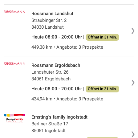
Rossmann Landshut
Straubinger Str. 2
84030 Landshut
❯
Heute 08:00 - 20:00 Uhr |
Öffnet in 31 Min.
449,38 km • Angebote: 3 Prospekte
Rossmann Ergoldsbach
Landshuter Str. 26
84061 Ergoldsbach
❯
Heute 08:00 - 20:00 Uhr |
Öffnet in 31 Min.
434,94 km • Angebote: 3 Prospekte
Ernsting's family Ingolstadt
Berliner Straße 17
85051 Ingolstadt
❯