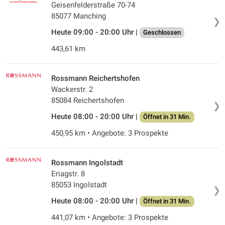
Geisenfelderstraße 70-74
85077 Manching
❯
Heute 09:00 - 20:00 Uhr |
Geschlossen
443,61 km
Rossmann Reichertshofen
Wackerstr. 2
85084 Reichertshofen
❯
Heute 08:00 - 20:00 Uhr |
Öffnet in 31 Min.
450,95 km • Angebote: 3 Prospekte
Rossmann Ingolstadt
Eriagstr. 8
85053 Ingolstadt
❯
Heute 08:00 - 20:00 Uhr |
Öffnet in 31 Min.
441,07 km • Angebote: 3 Prospekte