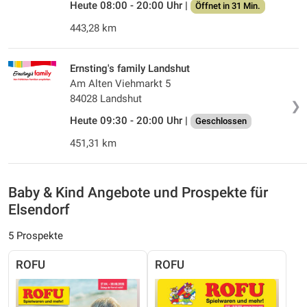
Heute 08:00 - 20:00 Uhr |
Öffnet in 31 Min.
443,28 km
Ernsting's family Landshut
Am Alten Viehmarkt 5
84028 Landshut
❯
Heute 09:30 - 20:00 Uhr |
Geschlossen
451,31 km
Baby & Kind Angebote und Prospekte für
Elsendorf
5 Prospekte
ROFU
ROFU