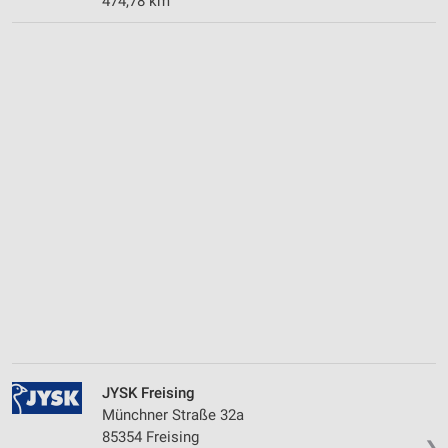
474,78 km
JYSK Freising
Münchner Straße 32a
85354 Freising
❯