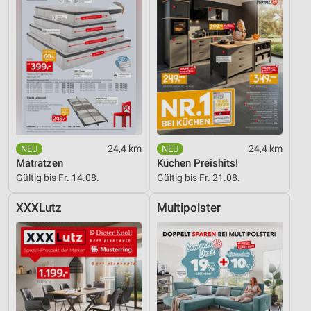
24,4 km
24,4 km
Matratzen
Küchen Preishits!
Gültig bis Fr. 14.08.
Gültig bis Fr. 21.08.
XXXLutz
Multipolster