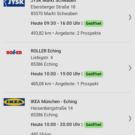
JYSK Markt Schwaben
Ebersberger Straße 18
85570 Markt Schwaben
❯
Heute 09:30 - 16:00 Uhr |
Geöffnet
493,82 km • Angebote: 2 Prospekte
ROLLER Eching
Liebigstr. 4
85386 Eching
❯
Heute 10:00 - 19:00 Uhr |
Geöffnet
485,08 km • Angebote: 1 Prospekt
IKEA München - Eching
Heisenbergstraße 14
85386 Eching
❯
Heute 10:00 - 20:00 Uhr |
Geöffnet
485,19 km