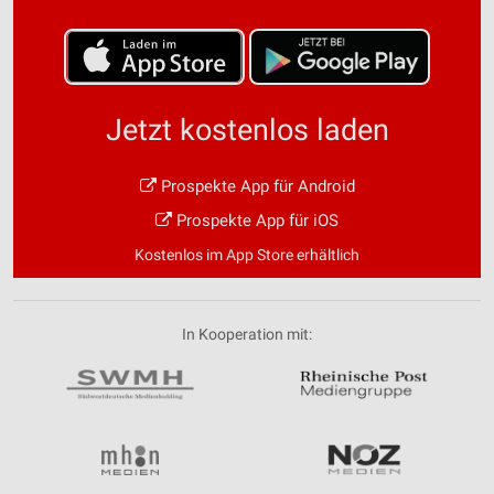
Jetzt kostenlos laden
Prospekte App für Android
Prospekte App für iOS
Kostenlos im App Store erhältlich
In Kooperation mit: