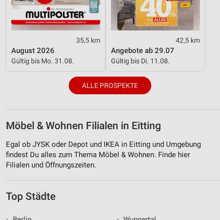
35,5 km
42,5 km
August 2026
Angebote ab 29.07
Gültig bis Mo. 31.08.
Gültig bis Di. 11.08.
ALLE PROSPEKTE
Möbel & Wohnen Filialen in Eitting
Egal ob JYSK oder Depot und IKEA in Eitting und Umgebung
findest Du alles zum Thema Möbel & Wohnen. Finde hier
Filialen und Öffnungszeiten.
Top Städte
›
Berlin
›
Wuppertal