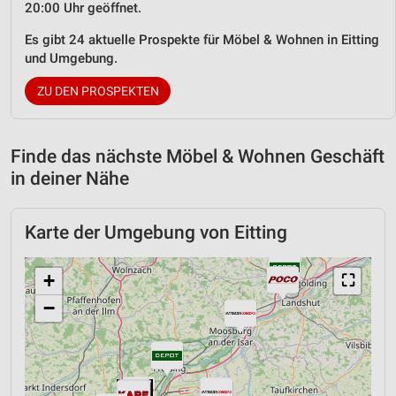
20:00 Uhr geöffnet.
Es gibt 24 aktuelle Prospekte für Möbel & Wohnen in Eitting
und Umgebung.
ZU DEN PROSPEKTEN
Finde das nächste Möbel & Wohnen Geschäft
in deiner Nähe
Karte der Umgebung von Eitting
+
⛶
−