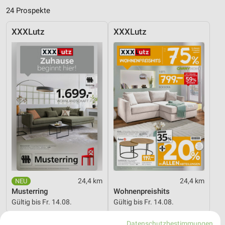
24 Prospekte
XXXLutz
XXXLutz
24,4 km
24,4 km
Musterring
Wohnenpreishits
Gültig bis Fr. 14.08.
Gültig bis Fr. 14.08.
mömax
JYSK
Datenschutzbestimmungen