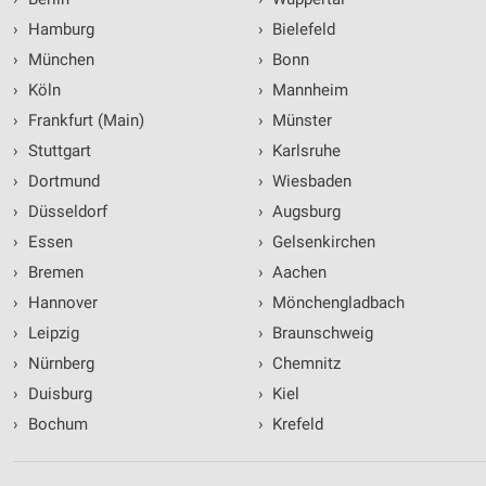
›
Hamburg
›
Bielefeld
›
München
›
Bonn
›
Köln
›
Mannheim
›
Frankfurt (Main)
›
Münster
›
Stuttgart
›
Karlsruhe
›
Dortmund
›
Wiesbaden
›
Düsseldorf
›
Augsburg
›
Essen
›
Gelsenkirchen
›
Bremen
›
Aachen
›
Hannover
›
Mönchengladbach
›
Leipzig
›
Braunschweig
›
Nürnberg
›
Chemnitz
›
Duisburg
›
Kiel
›
Bochum
›
Krefeld