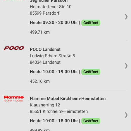
Segmüller Parsdorf
Heimstettener Str. 10
85599 Parsdorf
❯
Heute 09:30 - 20:00 Uhr |
Geöffnet
499,71 km
POCO Landshut
Ludwig-Erhard-Straße 5
84034 Landshut
❯
Heute 10:00 - 19:00 Uhr |
Geöffnet
452,16 km
Flamme Möbel Kirchheim-Heimstetten
Klausnerring 12
85551 Kirchheim-Heimstetten
❯
Heute 10:00 - 18:00 Uhr |
Geöffnet
499,82 km