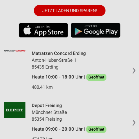
JETZT LADEN UND SPAREN!
Matratzen Concord Erding
Anton-Huber-Straße 1
85435 Erding
❯
Heute 10:00 - 18:00 Uhr |
Geöffnet
480,41 km
Depot Freising
Münchner Straße
85354 Freising
❯
Heute 09:00 - 20:00 Uhr |
Geöffnet