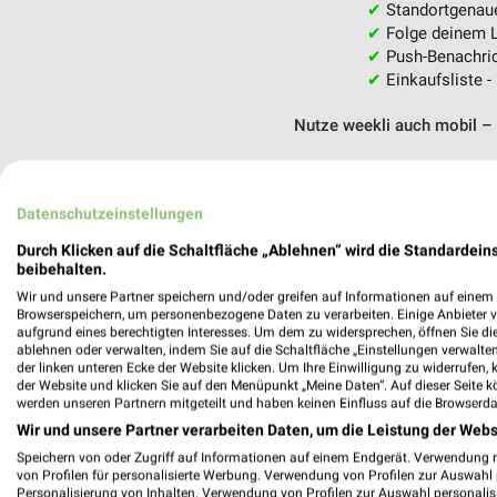
✔
Standortgenau
✔
Folge deinem L
✔
Push-Benachric
✔
Einkaufsliste -
Nutze weekli auch mobil –
Datenschutzeinstellungen
Durch Klicken auf die Schaltfläche „Ablehnen“ wird die Standardeins
beibehalten.
Wir und unsere Partner speichern und/oder greifen auf Informationen auf einem G
Browserspeichern, um personenbezogene Daten zu verarbeiten. Einige Anbieter 
aufgrund eines berechtigten Interesses. Um dem zu widersprechen, öffnen Sie die 
ablehnen oder verwalten, indem Sie auf die Schaltfläche „Einstellungen verwalten“
der linken unteren Ecke der Website klicken. Um Ihre Einwilligung zu widerrufen, 
der Website und klicken Sie auf den Menüpunkt „Meine Daten“. Auf dieser Seite k
werden unseren Partnern mitgeteilt und haben keinen Einfluss auf die Browserda
Wir und unsere Partner verarbeiten Daten, um die Leistung der Webs
Speichern von oder Zugriff auf Informationen auf einem Endgerät. Verwendung 
von Profilen für personalisierte Werbung. Verwendung von Profilen zur Auswahl p
Personalisierung von Inhalten. Verwendung von Profilen zur Auswahl personalis