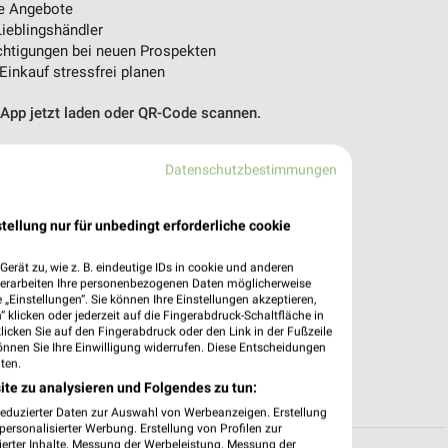
e Angebote
ieblingshändler
htigungen bei neuen Prospekten
 Einkauf stressfrei planen
 App jetzt laden oder QR-Code scannen.
Datenschutzbestimmungen
tellung nur für unbedingt erforderliche cookie
erät zu, wie z. B. eindeutige IDs in cookie und anderen
verarbeiten Ihre personenbezogenen Daten möglicherweise
„Einstellungen“. Sie können Ihre Einstellungen akzeptieren,
 klicken oder jederzeit auf die Fingerabdruck-Schaltfläche in
klicken Sie auf den Fingerabdruck oder den Link in der Fußzeile
önnen Sie Ihre Einwilligung widerrufen. Diese Entscheidungen
ten.
ite zu analysieren und Folgendes zu tun:
reduzierter Daten zur Auswahl von Werbeanzeigen. Erstellung
ersonalisierter Werbung. Erstellung von Profilen zur
ierter Inhalte. Messung der Werbeleistung. Messung der