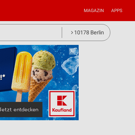
MAGAZIN
APPS
10178 Berlin