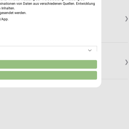
binationen von Daten aus verschiedenen Quellen. Entwicklung
 Inhalten.
gesendet werden.
❯
e/App.
❯
n