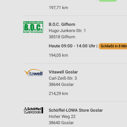
197,71 km
B.O.C. Gifhorn
Hugo-Junkers-Str. 1
38518 Gifhorn
Heute 09:00 - 14:00 Uhr |
Schließt in 8 Min
194,05 km
Vitawell Goslar
Carl-Zeiß-Str. 3
38644 Goslar
214,29 km
Schöffel-LOWA Store Goslar
Hoher Weg 22
38640 Goslar