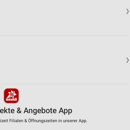
❯
❯
pekte & Angebote App
zeit Filialen & Öffnungszeiten in unserer App.