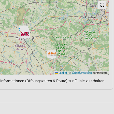
⛶
Leaflet
|
©
OpenStreetMap
contributors
 Informationen (Öffnungszeiten & Route) zur Filiale zu erhalten.