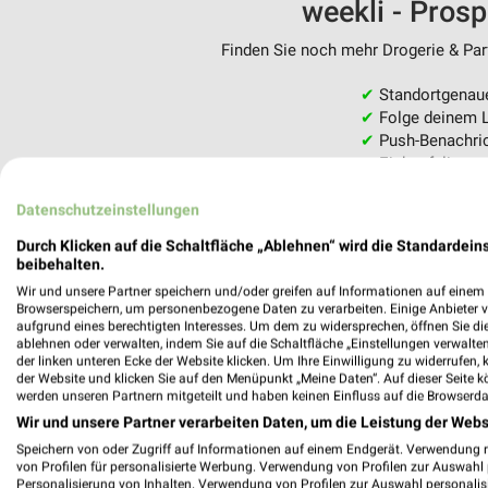
weekli - Pros
Finden Sie noch mehr Drogerie & Parf
✔
Standortgenau
✔
Folge deinem L
✔
Push-Benachric
✔
Einkaufsliste -
Nutze weekli auch mobil –
Datenschutzeinstellungen
Durch Klicken auf die Schaltfläche „Ablehnen“ wird die Standardeins
beibehalten.
Wir und unsere Partner speichern und/oder greifen auf Informationen auf einem G
Browserspeichern, um personenbezogene Daten zu verarbeiten. Einige Anbieter 
aufgrund eines berechtigten Interesses. Um dem zu widersprechen, öffnen Sie die 
ablehnen oder verwalten, indem Sie auf die Schaltfläche „Einstellungen verwalten“
der linken unteren Ecke der Website klicken. Um Ihre Einwilligung zu widerrufen, 
der Website und klicken Sie auf den Menüpunkt „Meine Daten“. Auf dieser Seite k
werden unseren Partnern mitgeteilt und haben keinen Einfluss auf die Browserda
Wir und unsere Partner verarbeiten Daten, um die Leistung der Webs
Speichern von oder Zugriff auf Informationen auf einem Endgerät. Verwendung 
von Profilen für personalisierte Werbung. Verwendung von Profilen zur Auswahl p
Personalisierung von Inhalten. Verwendung von Profilen zur Auswahl personalis