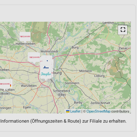
⛶
Leaflet
|
©
OpenStreetMap
contributors
 Informationen (Öffnungszeiten & Route) zur Filiale zu erhalten.