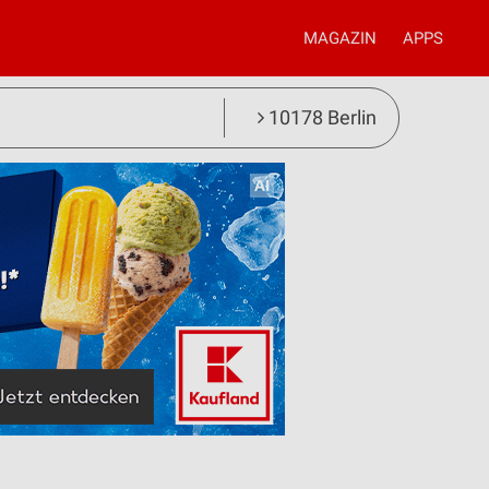
MAGAZIN
APPS
10178 Berlin