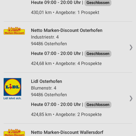
Heute 09:00 - 20:00 Uhr |
Geschlossen
430,01 km • Angebote: 1 Prospekt
Netto Marken-Discount Osterhofen
Industriestr. 4
94486 Osterhofen
❯
Heute 07:00 - 20:00 Uhr |
Geschlossen
424,68 km • Angebote: 4 Prospekte
Lidl Osterhofen
Blumenstr. 4
94486 Osterhofen
❯
Heute 07:00 - 20:00 Uhr |
Geschlossen
424,85 km • Angebote: 2 Prospekte
Netto Marken-Discount Wallersdorf