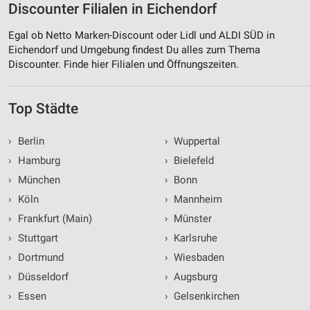
Discounter Filialen in Eichendorf
Egal ob Netto Marken-Discount oder Lidl und ALDI SÜD in
Eichendorf und Umgebung findest Du alles zum Thema
Discounter. Finde hier Filialen und Öffnungszeiten.
Top Städte
›
Berlin
›
Wuppertal
›
Hamburg
›
Bielefeld
›
München
›
Bonn
›
Köln
›
Mannheim
›
Frankfurt (Main)
›
Münster
›
Stuttgart
›
Karlsruhe
›
Dortmund
›
Wiesbaden
›
Düsseldorf
›
Augsburg
›
Essen
›
Gelsenkirchen