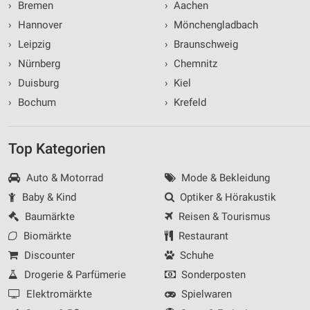
›
Bremen
›
Aachen
›
Hannover
›
Mönchengladbach
›
Leipzig
›
Braunschweig
›
Nürnberg
›
Chemnitz
›
Duisburg
›
Kiel
›
Bochum
›
Krefeld
Top Kategorien
Auto & Motorrad
Mode & Bekleidung
Baby & Kind
Optiker & Hörakustik
Baumärkte
Reisen & Tourismus
Biomärkte
Restaurant
Discounter
Schuhe
Drogerie & Parfümerie
Sonderposten
Elektromärkte
Spielwaren