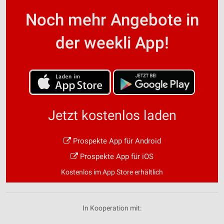
Noch mehr Angebote in
der weekli App!
Jetzt kostenlos laden
Prospekte App für Android
Prospekte App für iOS
Kostenlos im App Store erhältlich
In Kooperation mit: