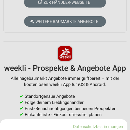
ZUR HÄNDLER-WEBSEITE
WEITERE BAUMÄRKTE ANGEBOTE
weekli - Prospekte & Angebote App
Alle hagebaumarkt Angebote immer griffbereit – mit der
kostenlosen weekli App für iOS & Android.
✔
Standortgenaue Angebote
✔
Folge deinem Lieblingshändler
✔
Push-Benachrichtigungen bei neuen Prospekten
✔
Einkaufsliste - Einkauf stressfrei planen
Datenschutzbestimmungen
JETZT LADEN UND SPAREN!