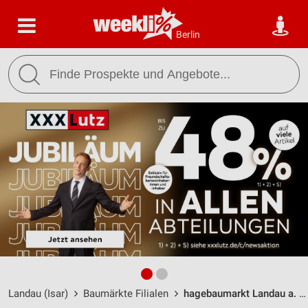
Berlin
Landau (Isar)
Baumärkte Filialen
hagebaumarkt Landau a. d. Isar / Fichtheimer Feld 1 - Öffnungszeiten & Adresse