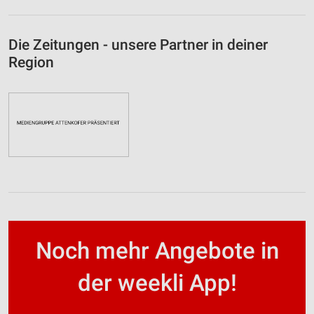
Die Zeitungen - unsere Partner in deiner
Region
Noch mehr Angebote in
der weekli App!