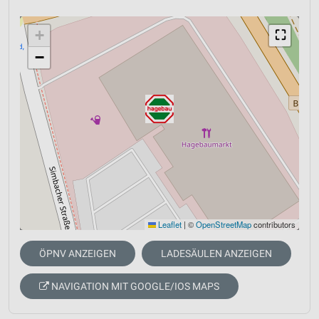
+
⛶
−
Leaflet
|
©
OpenStreetMap
contributors
ÖPNV ANZEIGEN
LADESÄULEN ANZEIGEN
NAVIGATION MIT GOOGLE/IOS MAPS