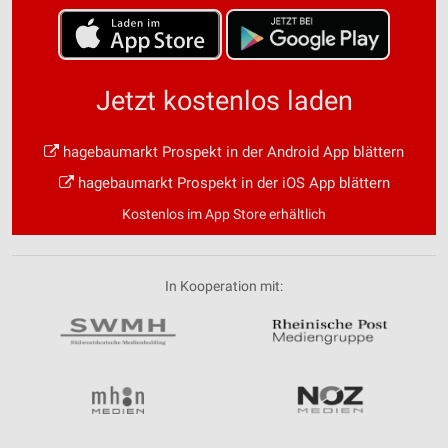
Jetzt kostenlos laden
hagebaumarkt Prospekt in der Android App blättern
hagebaumarkt Prospekt in der iOS App blättern
Kostenlos im App Store erhältlich
In Kooperation mit: