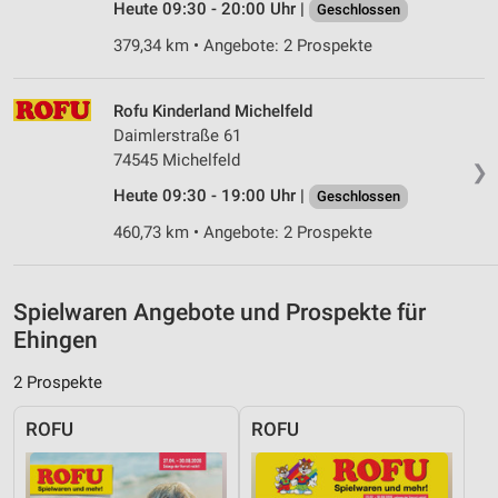
Heute 09:30 - 20:00 Uhr |
Geschlossen
Notwendig
379,34 km • Angebote: 2 Prospekte
Performance
Rofu Kinderland Michelfeld
Funktional
Daimlerstraße 61
Werbung
74545 Michelfeld
❯
Heute 09:30 - 19:00 Uhr |
Geschlossen
460,73 km • Angebote: 2 Prospekte
Spielwaren Angebote und Prospekte für
Ehingen
2 Prospekte
ROFU
ROFU