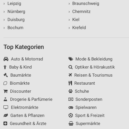
›
Leipzig
›
Braunschweig
›
Nürnberg
›
Chemnitz
›
Duisburg
›
Kiel
›
Bochum
›
Krefeld
Top Kategorien
Auto & Motorrad
Mode & Bekleidung
Baby & Kind
Optiker & Hörakustik
Baumärkte
Reisen & Tourismus
Biomärkte
Restaurant
Discounter
Schuhe
Drogerie & Parfümerie
Sonderposten
Elektromärkte
Spielwaren
Garten & Pflanzen
Sport & Freizeit
Gesundheit & Ärzte
Supermärkte