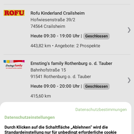
Rofu Kinderland Crailsheim
Hofwiesenstraße 39/2
74564 Crailsheim
❯
Heute 09:30 - 19:00 Uhr |
Geschlossen
443,82 km • Angebote: 2 Prospekte
Ernsting's family Rothenburg o. d. Tauber
Bahnhofstraße 15
91541 Rothenburg o. d. Tauber
❯
Heute 09:00 - 20:00 Uhr |
Geschlossen
415,60 km
Datenschutzbestimmungen
Ernsting's family Aalen
Datenschutzeinstellungen
Löwenstraße 10
73431 Aalen
Durch Klicken auf die Schaltfläche „Ablehnen“ wird die
❯
Standardeinstellung nur für unbedingt erforderliche cookie