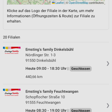
Leaflet
|
©
OpenStreetMap
contributors
Klicke auf das Logo der Filiale in der Karte, um mehr
Informationen (Öffnungszeiten & Route) zur Filiale zu
erhalten.
20 Filialen
Ernsting's family Dinkelsbühl
Nördlinger Str. 1-3
91550 Dinkelsbühl
❯
Heute 09:00 - 18:30 Uhr |
Geschlossen
440,66 km
Ernsting's family Feuchtwangen
Schopflocher Straße 10
91555 Feuchtwangen
❯
Heute 08:30 - 19:00 Uhr |
Geschlossen