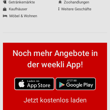
Getränkemärkte
Zoohandlungen
Kaufhäuser
Weitere Geschäfte
Möbel & Wohnen
Noch mehr Angebote in
der weekli App!
Jetzt kostenlos laden