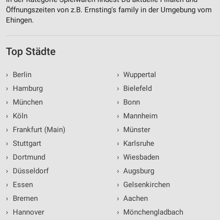
Öffnungszeiten von z.B. Ernsting's family in der Umgebung vom
Ehingen.
Top Städte
›
Berlin
›
Wuppertal
›
Hamburg
›
Bielefeld
›
München
›
Bonn
›
Köln
›
Mannheim
›
Frankfurt (Main)
›
Münster
›
Stuttgart
›
Karlsruhe
›
Dortmund
›
Wiesbaden
›
Düsseldorf
›
Augsburg
›
Essen
›
Gelsenkirchen
›
Bremen
›
Aachen
›
Hannover
›
Mönchengladbach