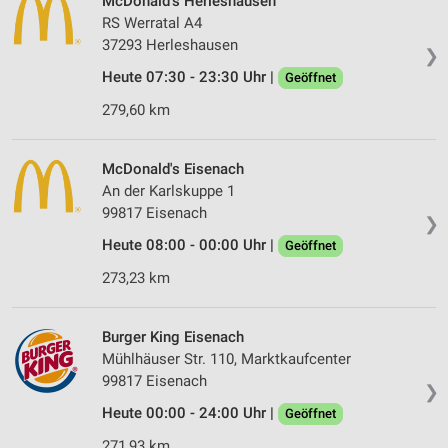
McDonald's Herleshausen
RS Werratal A4
37293 Herleshausen
❯
Heute 07:30 - 23:30 Uhr |
Geöffnet
279,60 km
McDonald's Eisenach
An der Karlskuppe 1
99817 Eisenach
❯
Heute 08:00 - 00:00 Uhr |
Geöffnet
273,23 km
Burger King Eisenach
Mühlhäuser Str. 110, Marktkaufcenter
99817 Eisenach
❯
Heute 00:00 - 24:00 Uhr |
Geöffnet
271,93 km