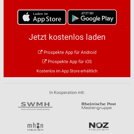
Jetzt kostenlos laden
Prospekte App für Android
Prospekte App für iOS
Kostenlos im App Store erhältlich
In Kooperation mit: