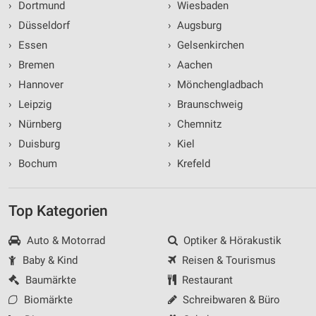
›
Dortmund
›
Wiesbaden
›
Düsseldorf
›
Augsburg
›
Essen
›
Gelsenkirchen
›
Bremen
›
Aachen
›
Hannover
›
Mönchengladbach
›
Leipzig
›
Braunschweig
›
Nürnberg
›
Chemnitz
›
Duisburg
›
Kiel
›
Bochum
›
Krefeld
Top Kategorien
Auto & Motorrad
Optiker & Hörakustik
Baby & Kind
Reisen & Tourismus
Baumärkte
Restaurant
Biomärkte
Schreibwaren & Büro