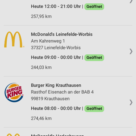
Heute 12:00 - 21:00 Uhr |
Geöffnet
257,95 km
McDonald's Leinefelde-Worbis
Am Kahrenweg 1
37327 Leinefelde-Worbis
❯
Heute 09:00 - 00:00 Uhr |
Geöffnet
244,03 km
Burger King Krauthausen
Rasthof Eisenach an der BAB 4
99819 Krauthausen
❯
Heute 08:00 - 00:00 Uhr |
Geöffnet
274,46 km