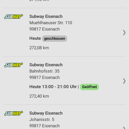
Subway Eisenach
Muehlhaeuser Str. 110
99817 Eisenach
❯
Heute
geschlossen
272,08 km
Subway Eisenach
Bahnhofsstr. 35
99817 Eisenach
❯
Heute 13:00 - 21:00 Uhr |
Geöffnet
272,40 km
Subway Eisenach
Johanisstr. 5
99817 Eisenach
❯