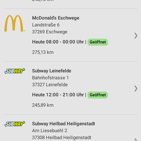
McDonald's Eschwege
Landstraße 6
37269 Eschwege
❯
Heute 08:00 - 00:00 Uhr |
Geöffnet
275,13 km
Subway Leinefelde
Bahnhofstrasse 1
37327 Leinefelde
❯
Heute 12:00 - 21:00 Uhr |
Geöffnet
245,89 km
Subway Heilbad Heiligenstadt
Am Liesebuehl 2
37308 Heilbad Heiligenstadt
❯