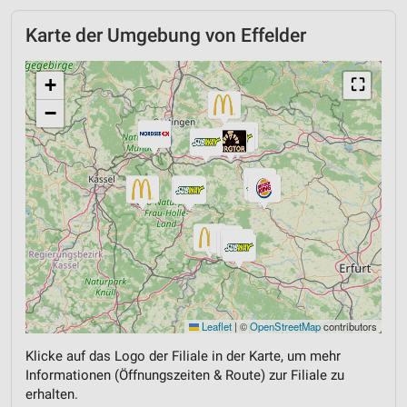
Karte der Umgebung von Effelder
+
⛶
−
Leaflet
|
©
OpenStreetMap
contributors
Klicke auf das Logo der Filiale in der Karte, um mehr
Informationen (Öffnungszeiten & Route) zur Filiale zu
erhalten.