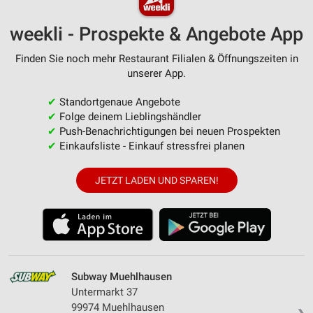
weekli - Prospekte & Angebote App
Finden Sie noch mehr Restaurant Filialen & Öffnungszeiten in
unserer App.
✔
Standortgenaue Angebote
✔
Folge deinem Lieblingshändler
✔
Push-Benachrichtigungen bei neuen Prospekten
✔
Einkaufsliste - Einkauf stressfrei planen
JETZT LADEN UND SPAREN!
Subway Muehlhausen
Untermarkt 37
99974 Muehlhausen