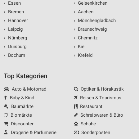
›
Essen
›
Gelsenkirchen
›
Bremen
›
Aachen
›
Hannover
›
Mönchengladbach
›
Leipzig
›
Braunschweig
›
Nürnberg
›
Chemnitz
›
Duisburg
›
Kiel
›
Bochum
›
Krefeld
Top Kategorien
Auto & Motorrad
Optiker & Hörakustik
Baby & Kind
Reisen & Tourismus
Baumärkte
Restaurant
Biomärkte
Schreibwaren & Büro
Discounter
Schuhe
Drogerie & Parfümerie
Sonderposten