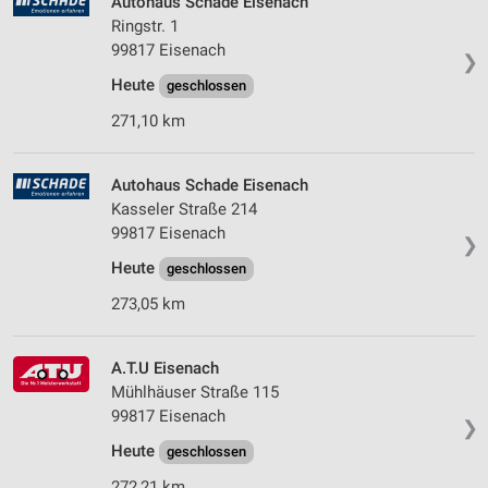
Autohaus Schade Eisenach
Ringstr. 1
99817 Eisenach
❯
Heute
geschlossen
271,10 km
Autohaus Schade Eisenach
Kasseler Straße 214
99817 Eisenach
❯
Heute
geschlossen
273,05 km
A.T.U Eisenach
Mühlhäuser Straße 115
99817 Eisenach
❯
Heute
geschlossen
272,21 km