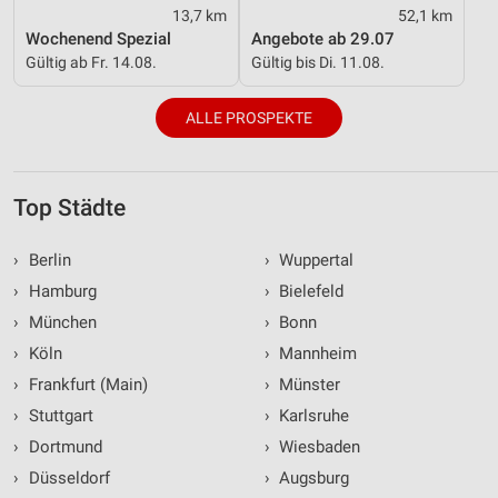
13,7 km
52,1 km
Wochenend Spezial
Angebote ab 29.07
Gültig ab Fr. 14.08.
Gültig bis Di. 11.08.
ALLE PROSPEKTE
Top Städte
›
Berlin
›
Wuppertal
›
Hamburg
›
Bielefeld
›
München
›
Bonn
›
Köln
›
Mannheim
›
Frankfurt (Main)
›
Münster
›
Stuttgart
›
Karlsruhe
›
Dortmund
›
Wiesbaden
›
Düsseldorf
›
Augsburg