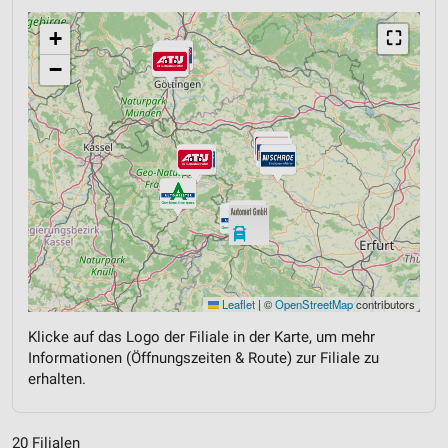
+
⛶
−
Leaflet
|
©
OpenStreetMap
contributors
Klicke auf das Logo der Filiale in der Karte, um mehr
Informationen (Öffnungszeiten & Route) zur Filiale zu
erhalten.
20 Filialen