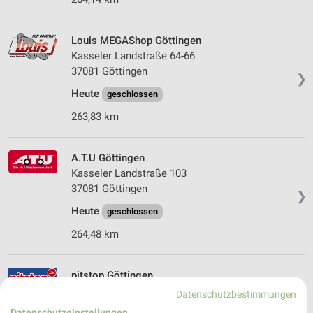
Louis MEGAShop Göttingen
Kasseler Landstraße 64-66
37081 Göttingen
❯
Heute
geschlossen
263,83 km
A.T.U Göttingen
Kasseler Landstraße 103
37081 Göttingen
❯
Heute
geschlossen
264,48 km
pitstop Göttingen
Maschmühlenweg 52
Datenschutzbestimmungen
37081 Göttingen
Datenschutzeinstellungen