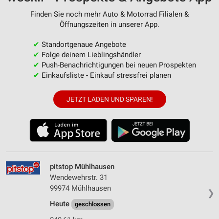
Finden Sie noch mehr Auto & Motorrad Filialen &
Öffnungszeiten in unserer App.
✔
Standortgenaue Angebote
✔
Folge deinem Lieblingshändler
✔
Push-Benachrichtigungen bei neuen Prospekten
✔
Einkaufsliste - Einkauf stressfrei planen
JETZT LADEN UND SPAREN!
pitstop Mühlhausen
Wendewehrstr. 31
99974 Mühlhausen
❯
Heute
geschlossen