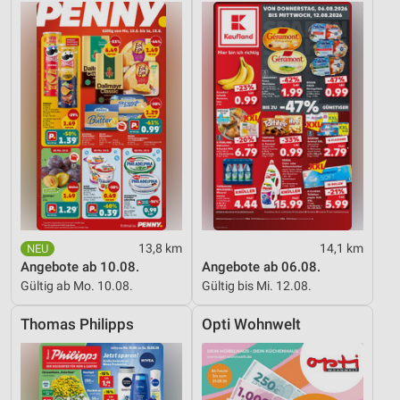
Informationen identifizieren
Nicht-IAB-Verarbeitungszwecke:
Notwendig
Performance
Funktional
Werbung
13,8 km
14,1 km
Angebote ab 10.08.
Angebote ab 06.08.
Gültig ab Mo. 10.08.
Gültig bis Mi. 12.08.
Thomas Philipps
Opti Wohnwelt