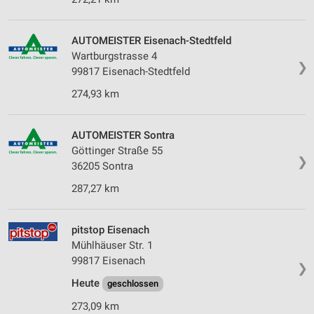
AUTOMEISTER Eisenach-Stedtfeld
Wartburgstrasse 4
❯
99817 Eisenach-Stedtfeld
274,93 km
AUTOMEISTER Sontra
Göttinger Straße 55
❯
36205 Sontra
287,27 km
pitstop Eisenach
Mühlhäuser Str. 1
99817 Eisenach
❯
Heute
geschlossen
273,09 km