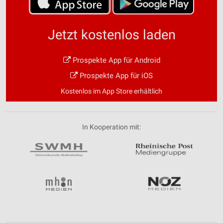
Jetzt kostenlos laden
Prospekte App für Android
Prospekte App für iOS
Kostenlos im App Store erhältlich
In Kooperation mit: