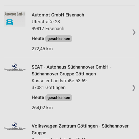
Automot GmbH Eisenach
Uferstraße 23
99817 Eisenach
❯
Heute
geschlossen
272,45 km
SEAT - Autohaus Südhannover GmbH -
Südhannover Gruppe Göttingen
Kasseler Landstraße 53-69
❯
37081 Göttingen
Heute
geschlossen
264,02 km
Volkswagen Zentrum Göttingen - Südhannover
Gruppe