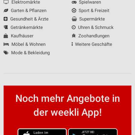
Elektromärkte
Spielwaren
Garten & Pflanzen
Sport & Freizeit
Gesundheit & Ärzte
Supermärkte
Getränkemärkte
Uhren & Schmuck
Kaufhäuser
Zoohandlungen
Möbel & Wohnen
Weitere Geschäfte
Mode & Bekleidung
Noch mehr Angebote in
der weekli App!