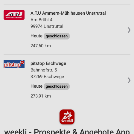
A.T.U Ammern-Mühlhausen Unstruttal
Am Brühl 4
99974 Unstruttal
❯
Heute
geschlossen
247,60 km
pitstop Eschwege
Bahnhofstr. 5
37269 Eschwege
❯
Heute
geschlossen
273,91 km
weekli - Prospekte & Angebote App