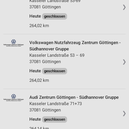
Kasseler Landstraße 53-69
❯
37081 Göttingen
Heute
geschlossen
264,02 km
Volkswagen Nutzfahrzeug Zentrum Göttingen -
Südhannover Gruppe
Kasseler Landstraße 53 – 69
❯
37081 Göttingen
Heute
geschlossen
264,02 km
Audi Zentrum Göttingen - Südhannover Gruppe
Kasseler Landstraße 71+73
37081 Göttingen
❯
Heute
geschlossen
264,14 km