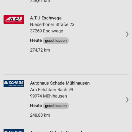
248,61 km
A.T.U Eschwege
Niederhoner Straße 23
37269 Eschwege
❯
Heute
geschlossen
274,72 km
Autohaus Schade Mühlhausen
Am Felchtaer Bach 99
99974 Mühlhausen
❯
Heute
geschlossen
248,80 km