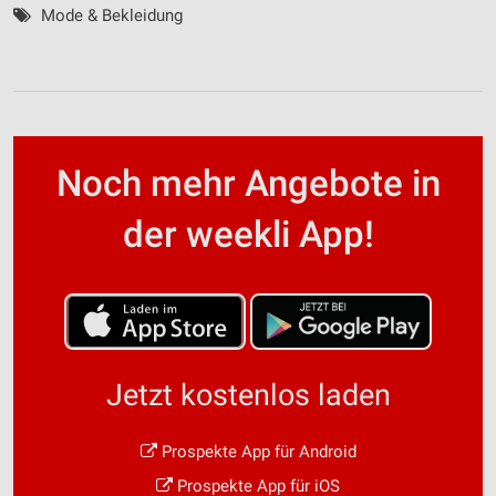
Mode & Bekleidung
Noch mehr Angebote in
der weekli App!
Jetzt kostenlos laden
Prospekte App für Android
Prospekte App für iOS