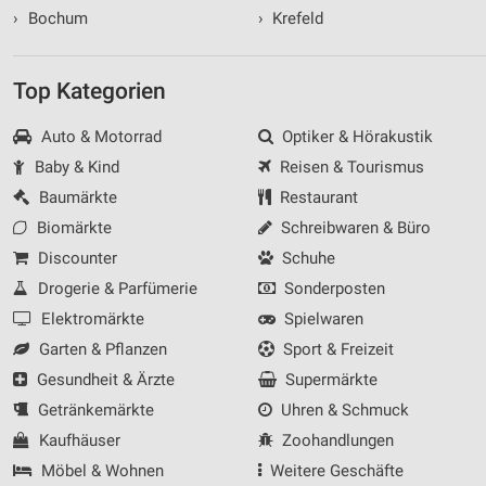
›
Bochum
›
Krefeld
Top Kategorien
Auto & Motorrad
Optiker & Hörakustik
Baby & Kind
Reisen & Tourismus
Baumärkte
Restaurant
Biomärkte
Schreibwaren & Büro
Discounter
Schuhe
Drogerie & Parfümerie
Sonderposten
Elektromärkte
Spielwaren
Garten & Pflanzen
Sport & Freizeit
Gesundheit & Ärzte
Supermärkte
Getränkemärkte
Uhren & Schmuck
Kaufhäuser
Zoohandlungen
Möbel & Wohnen
Weitere Geschäfte