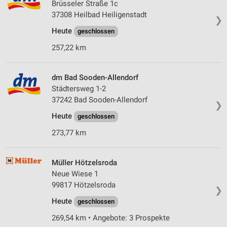
Brüsseler Straße 1c
37308 Heilbad Heiligenstadt
❯
Heute
geschlossen
257,22 km
dm Bad Sooden-Allendorf
Städtersweg 1-2
37242 Bad Sooden-Allendorf
❯
Heute
geschlossen
273,77 km
Müller Hötzelsroda
Neue Wiese 1
99817 Hötzelsroda
❯
Heute
geschlossen
269,54 km • Angebote: 3 Prospekte