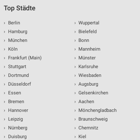
Top Städte
›
Berlin
›
Wuppertal
›
Hamburg
›
Bielefeld
›
München
›
Bonn
›
Köln
›
Mannheim
›
Frankfurt (Main)
›
Münster
›
Stuttgart
›
Karlsruhe
›
Dortmund
›
Wiesbaden
›
Düsseldorf
›
Augsburg
›
Essen
›
Gelsenkirchen
›
Bremen
›
Aachen
›
Hannover
›
Mönchengladbach
›
Leipzig
›
Braunschweig
›
Nürnberg
›
Chemnitz
›
Duisburg
›
Kiel