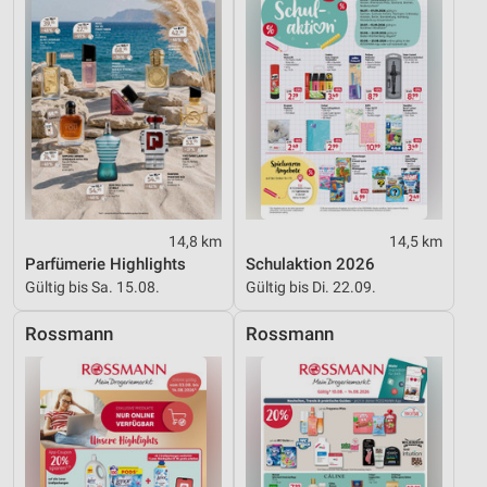
Performance
Funktional
Werbung
14,8 km
14,5 km
Parfümerie Highlights
Schulaktion 2026
Gültig bis Sa. 15.08.
Gültig bis Di. 22.09.
Rossmann
Rossmann