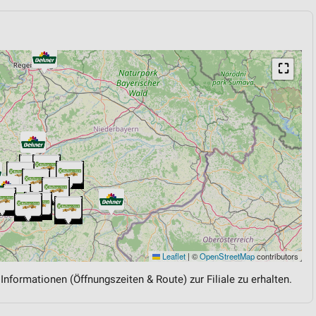
⛶
Leaflet
|
©
OpenStreetMap
contributors
 Informationen (Öffnungszeiten & Route) zur Filiale zu erhalten.