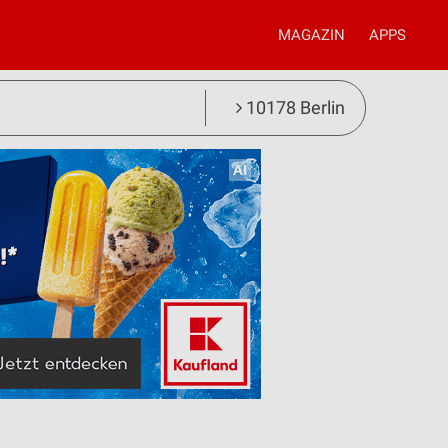
MAGAZIN
APPS
10178 Berlin