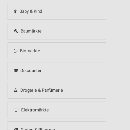
Baby & Kind
Baumärkte
Biomärkte
Discounter
Drogerie & Parfümerie
Elektromärkte
Garten & Pflanzen