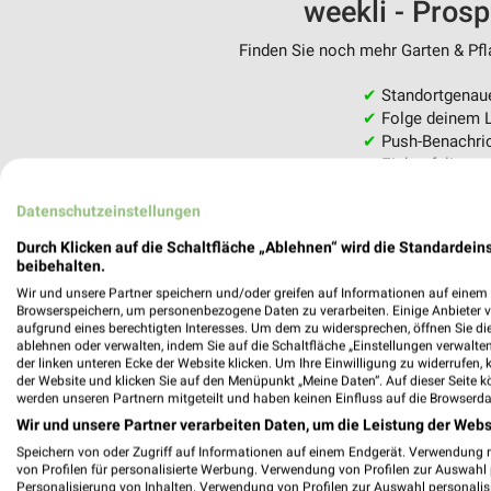
weekli - Pros
Finden Sie noch mehr Garten & Pfla
✔
Standortgenau
✔
Folge deinem L
✔
Push-Benachric
✔
Einkaufsliste -
Nutze weekli auch mobil –
Datenschutzeinstellungen
Durch Klicken auf die Schaltfläche „Ablehnen“ wird die Standardeins
beibehalten.
Wir und unsere Partner speichern und/oder greifen auf Informationen auf einem G
Browserspeichern, um personenbezogene Daten zu verarbeiten. Einige Anbieter 
aufgrund eines berechtigten Interesses. Um dem zu widersprechen, öffnen Sie die 
ablehnen oder verwalten, indem Sie auf die Schaltfläche „Einstellungen verwalten“
der linken unteren Ecke der Website klicken. Um Ihre Einwilligung zu widerrufen, 
der Website und klicken Sie auf den Menüpunkt „Meine Daten“. Auf dieser Seite k
werden unseren Partnern mitgeteilt und haben keinen Einfluss auf die Browserda
Wir und unsere Partner verarbeiten Daten, um die Leistung der Webs
Speichern von oder Zugriff auf Informationen auf einem Endgerät. Verwendung 
von Profilen für personalisierte Werbung. Verwendung von Profilen zur Auswahl p
Personalisierung von Inhalten. Verwendung von Profilen zur Auswahl personalis