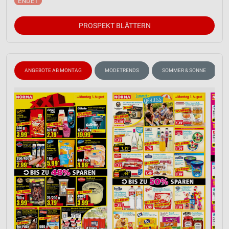
PROSPEKT BLÄTTERN
ANGEBOTE AB MONTAG
MODETRENDS
SOMMER & SONNE