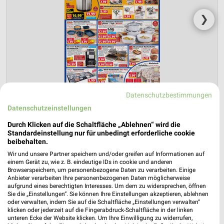
❯
Datenschutzbestimmungen
Datenschutzeinstellungen
Durch Klicken auf die Schaltfläche „Ablehnen“ wird die
NORMA Prospekt für Altdorf ab Mo. den
Standardeinstellung nur für unbedingt erforderliche cookie
10.08.
beibehalten.
Wir und unsere Partner speichern und/oder greifen auf Informationen auf
Gültig von 10. Aug. bis 15. Aug.
einem Gerät zu, wie z. B. eindeutige IDs in cookie und anderen
Browserspeichern, um personenbezogene Daten zu verarbeiten. Einige
📅
Kalendereintrag erstellen
Anbieter verarbeiten Ihre personenbezogenen Daten möglicherweise
aufgrund eines berechtigten Interesses. Um dem zu widersprechen, öffnen
Sie die „Einstellungen“. Sie können Ihre Einstellungen akzeptieren, ablehnen
PROSPEKT BLÄTTERN
oder verwalten, indem Sie auf die Schaltfläche „Einstellungen verwalten“
klicken oder jederzeit auf die Fingerabdruck-Schaltfläche in der linken
unteren Ecke der Website klicken. Um Ihre Einwilligung zu widerrufen,