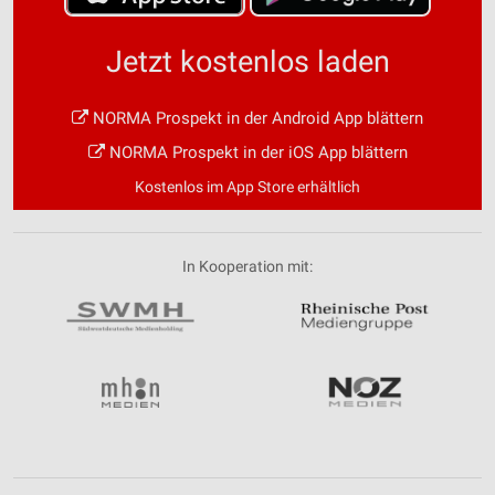
Jetzt kostenlos laden
NORMA Prospekt in der Android App blättern
NORMA Prospekt in der iOS App blättern
Kostenlos im App Store erhältlich
In Kooperation mit: