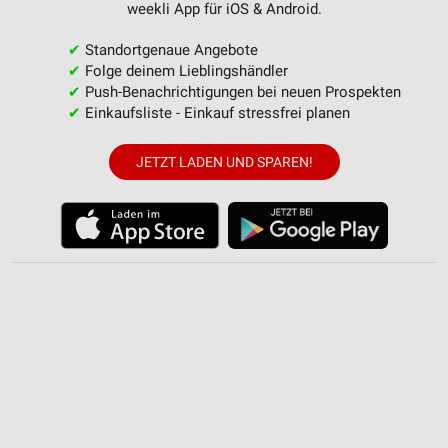
weekli App für iOS & Android.
✔
Standortgenaue Angebote
✔
Folge deinem Lieblingshändler
✔
Push-Benachrichtigungen bei neuen Prospekten
✔
Einkaufsliste - Einkauf stressfrei planen
JETZT LADEN UND SPAREN!