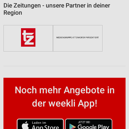
Die Zeitungen - unsere Partner in deiner
Region
Noch mehr Angebote in
der weekli App!