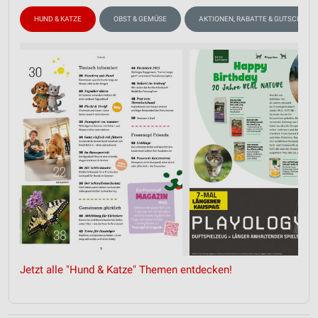
HUND & KATZE
OBST & GEMÜSE
AKTIONEN, RABATTE & GUTSCHEINE
Jetzt alle "Hund & Katze" Themen entdecken!