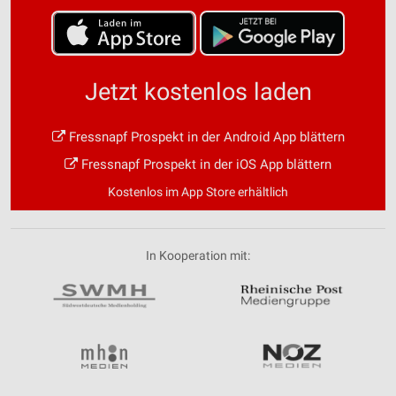
Jetzt kostenlos laden
Fressnapf Prospekt in der Android App blättern
Fressnapf Prospekt in der iOS App blättern
Kostenlos im App Store erhältlich
In Kooperation mit: