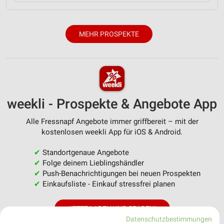
MEHR PROSPEKTE
weekli - Prospekte & Angebote App
Alle Fressnapf Angebote immer griffbereit – mit der
kostenlosen weekli App für iOS & Android.
✔
Standortgenaue Angebote
✔
Folge deinem Lieblingshändler
✔
Push-Benachrichtigungen bei neuen Prospekten
✔
Einkaufsliste - Einkauf stressfrei planen
JETZT LADEN UND SPAREN!
Datenschutzbestimmungen