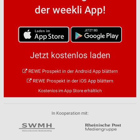
der weekli App!
Jetzt kostenlos laden
REWE Prospekt in der Android App blättern
REWE Prospekt in der iOS App blättern
Kostenlos im App Store erhältlich
In Kooperation mit: