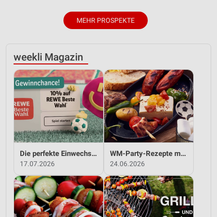
MEHR PROSPEKTE
weekli Magazin
Die perfekte Einwechslung: Dein Fan-Bonus!*
WM-Party-Rezepte mit REWE!
17.07.2026
24.06.2026