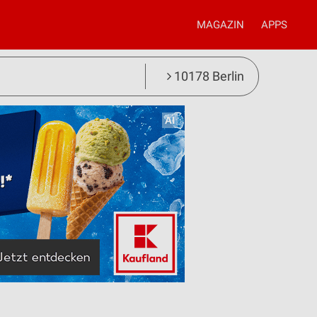
MAGAZIN
APPS
10178 Berlin