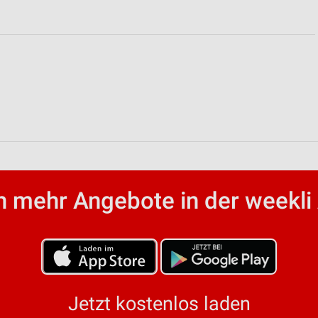
von Daten aus verschiedenen
 mehr Angebote in der weekli
ren
Jetzt kostenlos laden