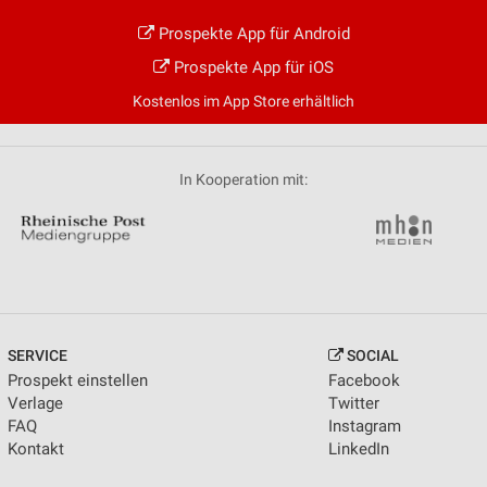
Prospekte App für Android
Prospekte App für iOS
Kostenlos im App Store erhältlich
In Kooperation mit:
SERVICE
SOCIAL
Prospekt einstellen
Facebook
Verlage
Twitter
FAQ
Instagram
Kontakt
LinkedIn