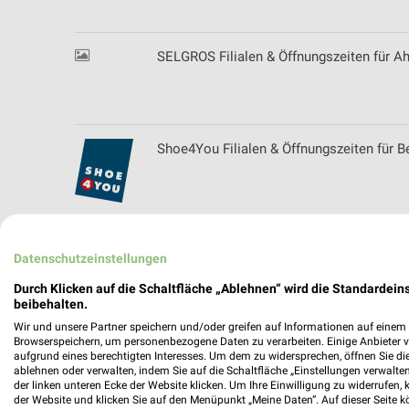
SELGROS Filialen & Öffnungszeiten für A
Shoe4You Filialen & Öffnungszeiten für Be
SIEMES Schuhcenter - aktueller Online Pr
Datenschutzeinstellungen
Durch Klicken auf die Schaltfläche „Ablehnen“ wird die Standardeins
beibehalten.
Wir und unsere Partner speichern und/oder greifen auf Informationen auf einem G
Skywalker Sports GmbH Filialen & Öffnun
Browserspeichern, um personenbezogene Daten zu verarbeiten. Einige Anbieter 
aufgrund eines berechtigten Interesses. Um dem zu widersprechen, öffnen Sie die 
ablehnen oder verwalten, indem Sie auf die Schaltfläche „Einstellungen verwalten“
der linken unteren Ecke der Website klicken. Um Ihre Einwilligung zu widerrufen, 
der Website und klicken Sie auf den Menüpunkt „Meine Daten“. Auf dieser Seite k