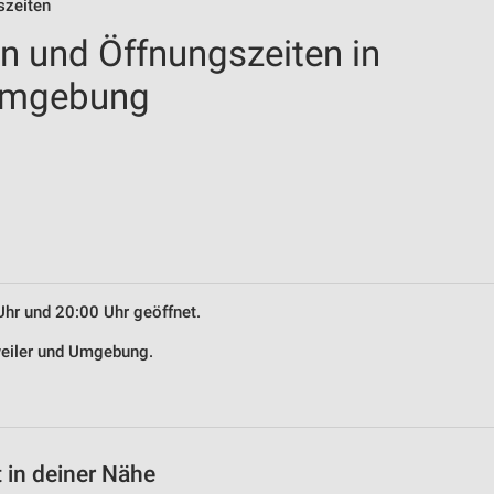
szeiten
en und Öffnungszeiten in
 Umgebung
Uhr und 20:00 Uhr geöffnet.
nweiler und Umgebung.
 in deiner Nähe