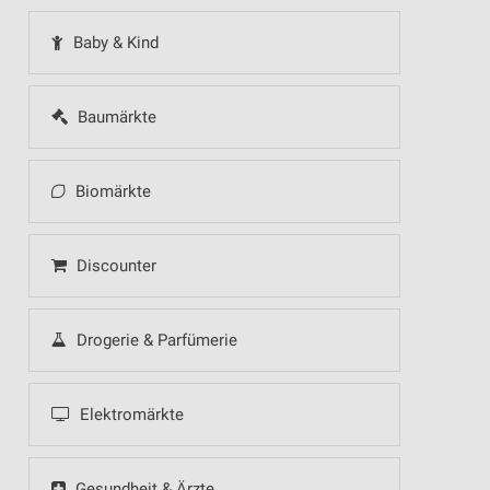
Baby & Kind
Baumärkte
Biomärkte
Discounter
Drogerie & Parfümerie
Elektromärkte
Gesundheit & Ärzte