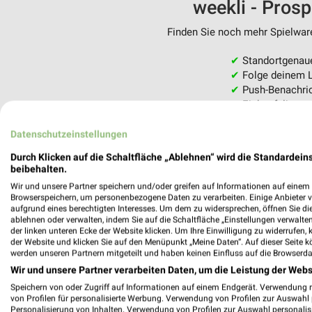
weekli - Pros
Finden Sie noch mehr Spielware
✔
Standortgenau
✔
Folge deinem L
✔
Push-Benachric
✔
Einkaufsliste -
Nutze weekli auch mobil –
Datenschutzeinstellungen
Durch Klicken auf die Schaltfläche „Ablehnen“ wird die Standardeins
beibehalten.
Wir und unsere Partner speichern und/oder greifen auf Informationen auf einem G
Browserspeichern, um personenbezogene Daten zu verarbeiten. Einige Anbieter 
aufgrund eines berechtigten Interesses. Um dem zu widersprechen, öffnen Sie die 
ablehnen oder verwalten, indem Sie auf die Schaltfläche „Einstellungen verwalten“
der linken unteren Ecke der Website klicken. Um Ihre Einwilligung zu widerrufen, 
der Website und klicken Sie auf den Menüpunkt „Meine Daten“. Auf dieser Seite k
werden unseren Partnern mitgeteilt und haben keinen Einfluss auf die Browserda
Wir und unsere Partner verarbeiten Daten, um die Leistung der Webs
Speichern von oder Zugriff auf Informationen auf einem Endgerät. Verwendung 
von Profilen für personalisierte Werbung. Verwendung von Profilen zur Auswahl p
Personalisierung von Inhalten. Verwendung von Profilen zur Auswahl personalis