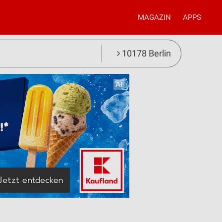
MAGAZIN
APPS
10178 Berlin