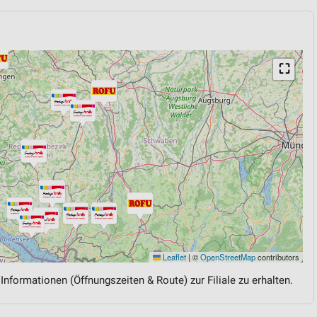
⛶
Leaflet
|
©
OpenStreetMap
contributors
 Informationen (Öffnungszeiten & Route) zur Filiale zu erhalten.