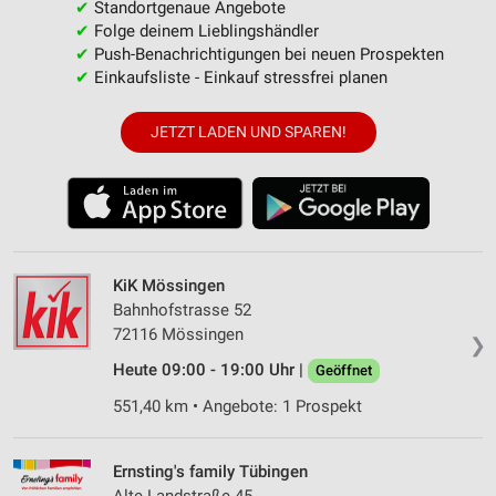
✔
Standortgenaue Angebote
✔
Folge deinem Lieblingshändler
✔
Push-Benachrichtigungen bei neuen Prospekten
✔
Einkaufsliste - Einkauf stressfrei planen
JETZT LADEN UND SPAREN!
KiK Mössingen
Bahnhofstrasse 52
72116 Mössingen
❯
Heute 09:00 - 19:00 Uhr |
Geöffnet
551,40 km • Angebote: 1 Prospekt
Ernsting's family Tübingen
Alte Landstraße 45