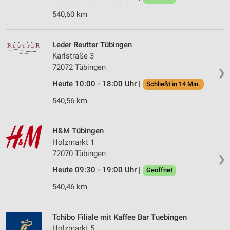
540,60 km
Leder Reutter Tübingen
Karlstraße 3
72072 Tübingen
❯
Heute 10:00 - 18:00 Uhr |
Schließt in 14 Min.
540,56 km
H&M Tübingen
Holzmarkt 1
72070 Tübingen
❯
Heute 09:30 - 19:00 Uhr |
Geöffnet
540,46 km
Tchibo Filiale mit Kaffee Bar Tuebingen
Holzmarkt 5