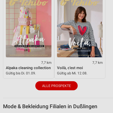
7,7 km
7,7 km
Alpaka cleaning collection
Voilà, c’est moi
Gültig bis Di. 01.09.
Gültig ab Mi. 12.08.
ALLE PROSPEKTE
Mode & Bekleidung Filialen in Dußlingen