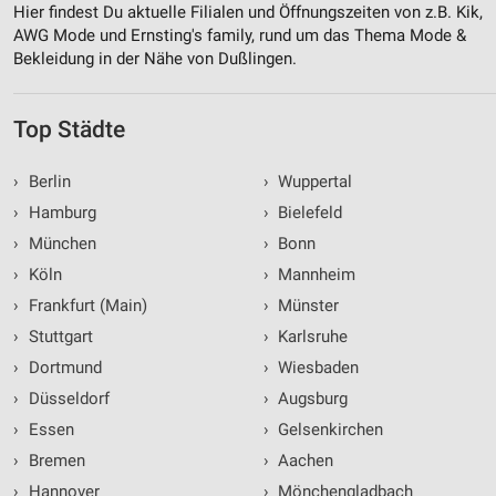
Hier findest Du aktuelle Filialen und Öffnungszeiten von z.B. Kik,
AWG Mode und Ernsting's family, rund um das Thema Mode &
Bekleidung in der Nähe von Dußlingen.
Top Städte
›
Berlin
›
Wuppertal
›
Hamburg
›
Bielefeld
›
München
›
Bonn
›
Köln
›
Mannheim
›
Frankfurt (Main)
›
Münster
›
Stuttgart
›
Karlsruhe
›
Dortmund
›
Wiesbaden
›
Düsseldorf
›
Augsburg
›
Essen
›
Gelsenkirchen
›
Bremen
›
Aachen
›
Hannover
›
Mönchengladbach