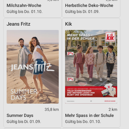
Performance
Milchzahn-Woche
Herbstliche Deko-Woche
Gültig bis Do. 01.10.
Gültig bis Di. 01.09.
Funktional
Jeans Fritz
Kik
Werbung
35,8 km
2 km
Summer Days
Mehr Spass in der Schule
Gültig bis Di. 01.09.
Gültig bis Do. 01.10.