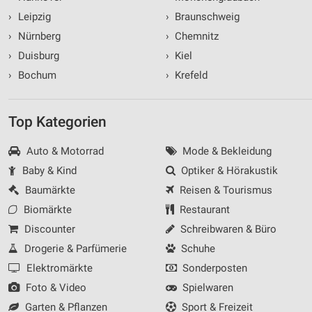
›
Leipzig
›
Braunschweig
›
Nürnberg
›
Chemnitz
›
Duisburg
›
Kiel
›
Bochum
›
Krefeld
Top Kategorien
Auto & Motorrad
Mode & Bekleidung
Baby & Kind
Optiker & Hörakustik
Baumärkte
Reisen & Tourismus
Biomärkte
Restaurant
Discounter
Schreibwaren & Büro
Drogerie & Parfümerie
Schuhe
Elektromärkte
Sonderposten
Foto & Video
Spielwaren
Garten & Pflanzen
Sport & Freizeit