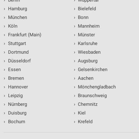
›
Hamburg
›
Bielefeld
›
München
›
Bonn
›
Köln
›
Mannheim
›
Frankfurt (Main)
›
Münster
›
Stuttgart
›
Karlsruhe
›
Dortmund
›
Wiesbaden
›
Düsseldorf
›
Augsburg
›
Essen
›
Gelsenkirchen
›
Bremen
›
Aachen
›
Hannover
›
Mönchengladbach
›
Leipzig
›
Braunschweig
›
Nürnberg
›
Chemnitz
›
Duisburg
›
Kiel
›
Bochum
›
Krefeld