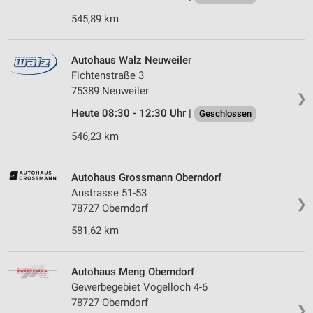
545,89 km
Autohaus Walz Neuweiler
Fichtenstraße 3
75389 Neuweiler
❯
Heute 08:30 - 12:30 Uhr |
Geschlossen
546,23 km
Autohaus Grossmann Oberndorf
Austrasse 51-53
❯
78727 Oberndorf
581,62 km
Autohaus Meng Oberndorf
Gewerbegebiet Vogelloch 4-6
78727 Oberndorf
❯