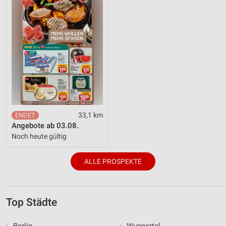
33,1 km
Angebote ab 03.08.
Noch heute gültig
ALLE PROSPEKTE
Top Städte
›
Berlin
›
Wuppertal