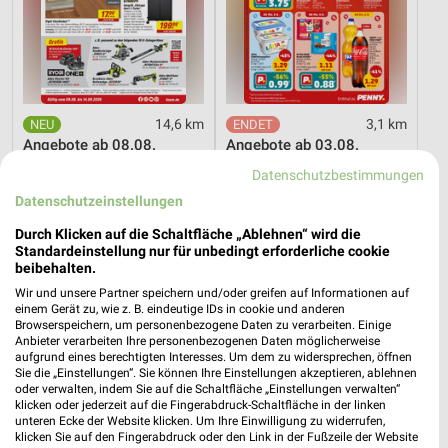
14,6 km
3,1 km
Angebote ab 08.08.
Angebote ab 03.08.
Gültig bis Fr. 14.08.
Noch heute gültig
Datenschutzbestimmungen
Datenschutzeinstellungen
XXXLutz
XXXLutz
Durch Klicken auf die Schaltfläche „Ablehnen“ wird die
Standardeinstellung nur für unbedingt erforderliche cookie
beibehalten.
Wir und unsere Partner speichern und/oder greifen auf Informationen auf
einem Gerät zu, wie z. B. eindeutige IDs in cookie und anderen
Browserspeichern, um personenbezogene Daten zu verarbeiten. Einige
Anbieter verarbeiten Ihre personenbezogenen Daten möglicherweise
aufgrund eines berechtigten Interesses. Um dem zu widersprechen, öffnen
Sie die „Einstellungen“. Sie können Ihre Einstellungen akzeptieren, ablehnen
oder verwalten, indem Sie auf die Schaltfläche „Einstellungen verwalten“
klicken oder jederzeit auf die Fingerabdruck-Schaltfläche in der linken
unteren Ecke der Website klicken. Um Ihre Einwilligung zu widerrufen,
klicken Sie auf den Fingerabdruck oder den Link in der Fußzeile der Website