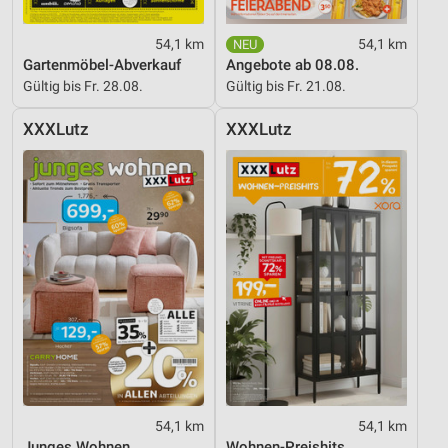
54,1 km
54,1 km
Gartenmöbel-Abverkauf
Angebote ab 08.08.
Gültig bis Fr. 28.08.
Gültig bis Fr. 21.08.
XXXLutz
XXXLutz
54,1 km
54,1 km
Junges Wohnen
Wohnen-Preishits