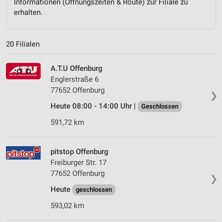
Informationen (Öffnungszeiten & Route) zur Filiale zu
erhalten.
20 Filialen
A.T.U Offenburg
Englerstraße 6
77652 Offenburg
❯
Heute 08:00 - 14:00 Uhr |
Geschlossen
591,72 km
pitstop Offenburg
Freiburger Str. 17
77652 Offenburg
❯
Heute
geschlossen
593,02 km