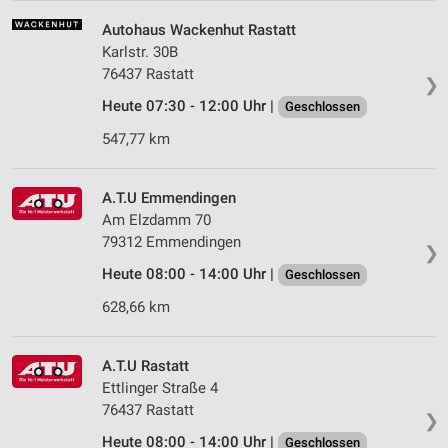
Autohaus Wackenhut Rastatt
Karlstr. 30B
76437 Rastatt
❯
Heute 07:30 - 12:00 Uhr |
Geschlossen
547,77 km
A.T.U Emmendingen
Am Elzdamm 70
79312 Emmendingen
❯
Heute 08:00 - 14:00 Uhr |
Geschlossen
628,66 km
A.T.U Rastatt
Ettlinger Straße 4
76437 Rastatt
❯
Heute 08:00 - 14:00 Uhr |
Geschlossen