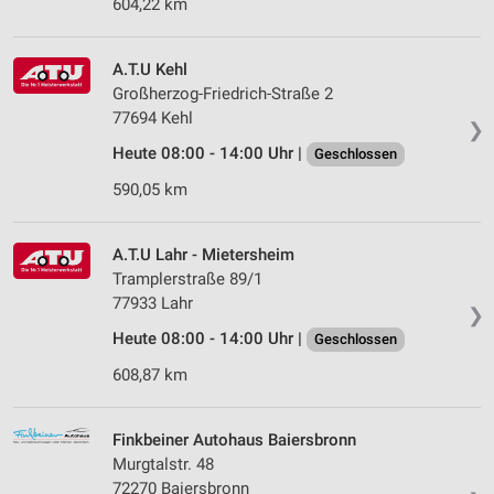
604,22 km
A.T.U Kehl
Großherzog-Friedrich-Straße 2
77694 Kehl
❯
Heute 08:00 - 14:00 Uhr |
Geschlossen
590,05 km
A.T.U Lahr - Mietersheim
Tramplerstraße 89/1
77933 Lahr
❯
Heute 08:00 - 14:00 Uhr |
Geschlossen
608,87 km
Finkbeiner Autohaus Baiersbronn
Murgtalstr. 48
72270 Baiersbronn