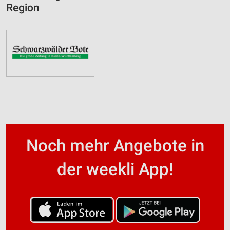
Region
Noch mehr Angebote in
der weekli App!