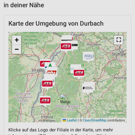
in deiner Nähe
Karte der Umgebung von Durbach
+
⛶
−
Leaflet
|
©
OpenStreetMap
contributors
Klicke auf das Logo der Filiale in der Karte, um mehr