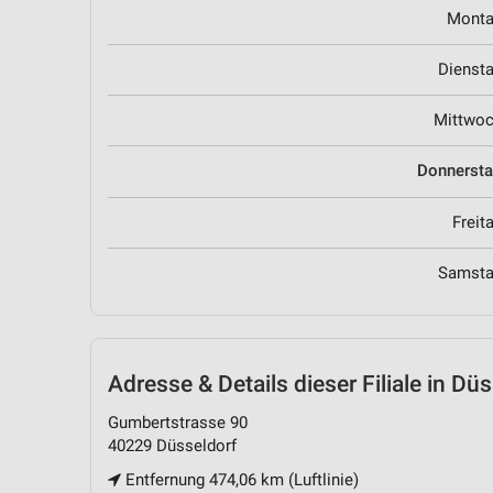
Mont
Dienst
Mittwo
Donnerst
Freit
Samst
Adresse & Details
dieser Filiale in Dü
Gumbertstrasse 90
40229 Düsseldorf
Entfernung 474,06 km (Luftlinie)