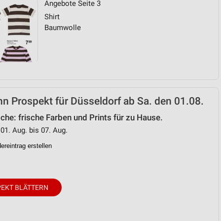
Angebote Seite 3
Shirt
von Daten aus verschiedenen
Baumwolle
 Prospekt für Düsseldorf ab Sa. den 01.08.
he: frische Farben und Prints für zu Hause.
ren
 01. Aug. bis 07. Aug.
reintrag erstellen
EKT BLÄTTERN