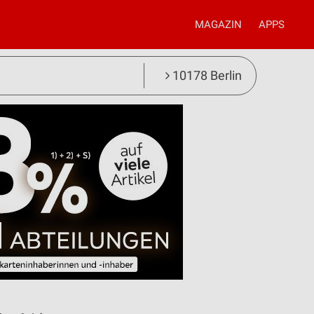
MAGAZIN
APPS
10178 Berlin