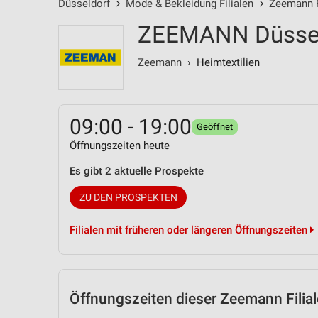
Düsseldorf
Mode & Bekleidung Filialen
Zeemann F
ZEEMANN Düssel
Zeemann
› Heimtextilien
09:00 - 19:00
Geöffnet
Öffnungszeiten heute
Es gibt 2 aktuelle Prospekte
ZU DEN PROSPEKTEN
Filialen mit früheren oder längeren Öffnungszeiten
Öffnungszeiten
dieser Zeemann Filial