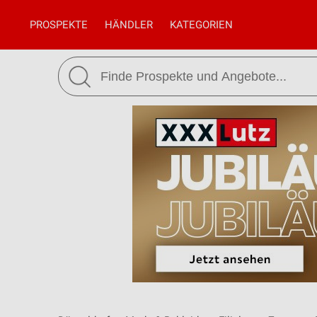
PROSPEKTE
HÄNDLER
KATEGORIEN