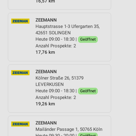
16,57 km
ZEEMANN
Hauptstrasse 1-3 Ufergarten 35,
42651 SOLINGEN
Heute 09:00 - 18:30 |
Geöffnet
Anzahl Prospekte: 2
17,76 km
ZEEMANN
Kölner Straße 26, 51379
LEVERKUSEN
Heute 09:00 - 18:30 |
Geöffnet
Anzahl Prospekte: 2
19,26 km
ZEEMANN
Mailänder Passage 1, 50765 Köln
Heute 09:30 - 20:00 |
Geöffnet