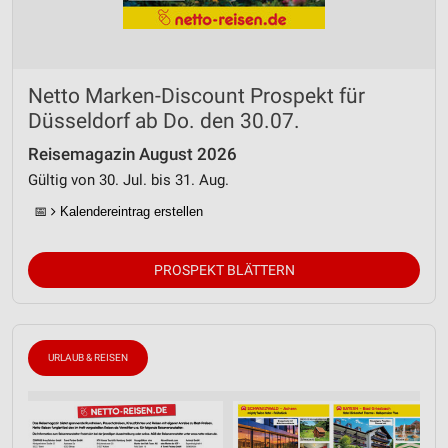
Netto Marken-Discount Prospekt für
Düsseldorf ab Do. den 30.07.
Reisemagazin August 2026
Gültig von 30. Jul. bis 31. Aug.
📅
Kalendereintrag erstellen
PROSPEKT BLÄTTERN
URLAUB & REISEN