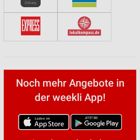
Noch mehr Angebote in
der weekli App!