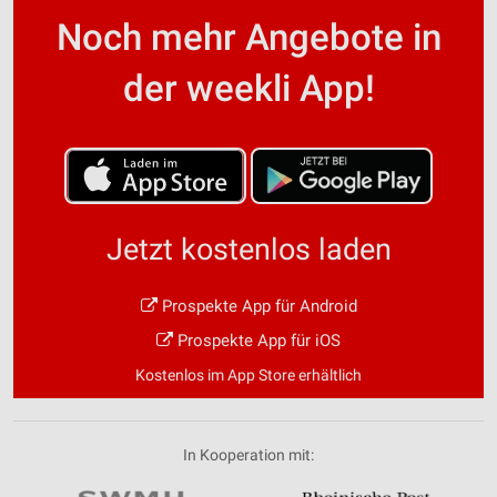
Noch mehr Angebote in
der weekli App!
Jetzt kostenlos laden
Prospekte App für Android
Prospekte App für iOS
Kostenlos im App Store erhältlich
In Kooperation mit: