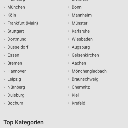
›
München
›
Bonn
›
Köln
›
Mannheim
›
Frankfurt (Main)
›
Münster
›
Stuttgart
›
Karlsruhe
›
Dortmund
›
Wiesbaden
›
Düsseldorf
›
Augsburg
›
Essen
›
Gelsenkirchen
›
Bremen
›
Aachen
›
Hannover
›
Mönchengladbach
›
Leipzig
›
Braunschweig
›
Nürnberg
›
Chemnitz
›
Duisburg
›
Kiel
›
Bochum
›
Krefeld
Top Kategorien