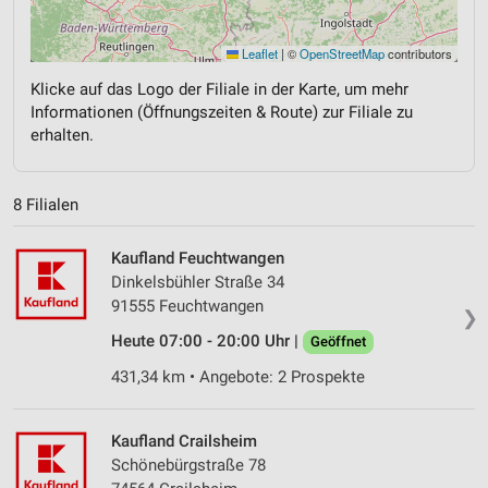
Leaflet
|
©
OpenStreetMap
contributors
Klicke auf das Logo der Filiale in der Karte, um mehr
Informationen (Öffnungszeiten & Route) zur Filiale zu
erhalten.
8 Filialen
Kaufland Feuchtwangen
Dinkelsbühler Straße 34
91555 Feuchtwangen
❯
Heute 07:00 - 20:00 Uhr |
Geöffnet
431,34 km • Angebote: 2 Prospekte
Kaufland Crailsheim
Schönebürgstraße 78