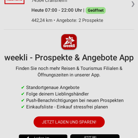
74564 Crailsheim
❯
Heute 07:00 - 22:00 Uhr |
Geöffnet
442,24 km • Angebote: 2 Prospekte
weekli - Prospekte & Angebote App
Finden Sie noch mehr Reisen & Tourismus Filialen &
Öffnungszeiten in unserer App.
✔
Standortgenaue Angebote
✔
Folge deinem Lieblingshändler
✔
Push-Benachrichtigungen bei neuen Prospekten
✔
Einkaufsliste - Einkauf stressfrei planen
JETZT LADEN UND SPAREN!