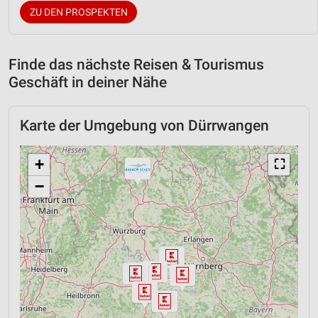
ZU DEN PROSPEKTEN
Finde das nächste Reisen & Tourismus
Geschäft in deiner Nähe
Karte der Umgebung von Dürrwangen
+
⛶
−