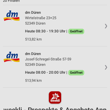
20 Filialen
dm Düren
Wirtelstraße 23+25
52349 Düren
❯
Heute 08:30 - 19:30 Uhr |
Geöffnet
513,82 km
dm Düren
Josef-Schregel-Straße 57-59
52349 Düren
❯
Heute 08:00 - 20:00 Uhr |
Geöffnet
513,94 km