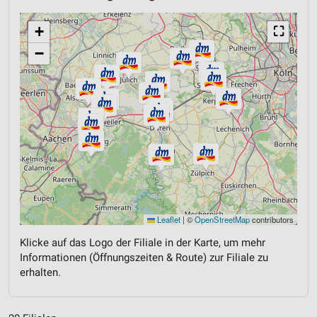
+
⛶
−
Leaflet
|
©
OpenStreetMap
contributors
Klicke auf das Logo der Filiale in der Karte, um mehr
Informationen (Öffnungszeiten & Route) zur Filiale zu
erhalten.