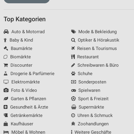
Top Kategorien
Auto & Motorrad
Mode & Bekleidung
Baby & Kind
Optiker & Hörakustik
Baumärkte
Reisen & Tourismus
Biomärkte
Restaurant
Discounter
Schreibwaren & Büro
Drogerie & Parfümerie
Schuhe
Elektromärkte
Sonderposten
Foto & Video
Spielwaren
Garten & Pflanzen
Sport & Freizeit
Gesundheit & Ärzte
Supermärkte
Getränkemärkte
Uhren & Schmuck
Kaufhäuser
Zoohandlungen
Möbel & Wohnen
Weitere Geschäfte