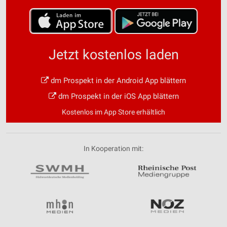
Jetzt kostenlos laden
dm Prospekt in der Android App blättern
dm Prospekt in der iOS App blättern
Kostenlos im App Store erhältlich
In Kooperation mit: