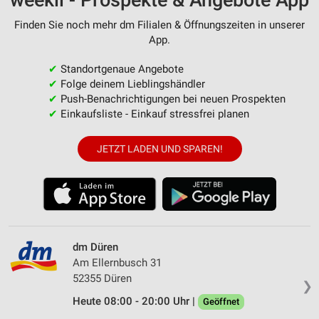
weekli - Prospekte & Angebote App
Finden Sie noch mehr dm Filialen & Öffnungszeiten in unserer
App.
✔
Standortgenaue Angebote
✔
Folge deinem Lieblingshändler
✔
Push-Benachrichtigungen bei neuen Prospekten
✔
Einkaufsliste - Einkauf stressfrei planen
JETZT LADEN UND SPAREN!
dm Düren
Am Ellernbusch 31
52355 Düren
❯
Heute 08:00 - 20:00 Uhr |
Geöffnet