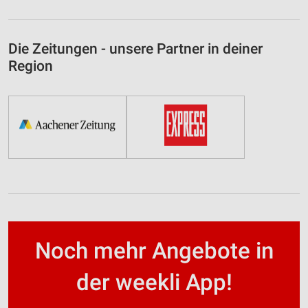
Die Zeitungen - unsere Partner in deiner
Region
Noch mehr Angebote in
der weekli App!