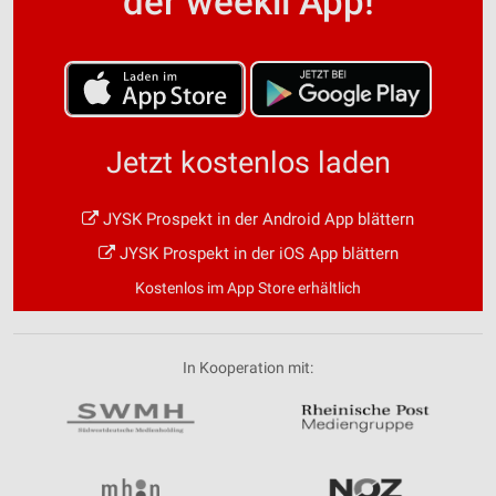
der weekli App!
Jetzt kostenlos laden
JYSK Prospekt in der Android App blättern
JYSK Prospekt in der iOS App blättern
Kostenlos im App Store erhältlich
In Kooperation mit: