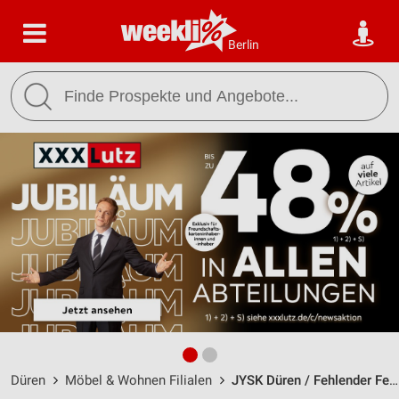
Berlin
Düren
Möbel & Wohnen Filialen
JYSK Düren / Fehlender Feld 7 - Öffnungszeiten & Adresse