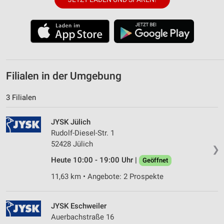
Werbung
Filialen in der Umgebung
3 Filialen
JYSK Jülich
Rudolf-Diesel-Str. 1
52428 Jülich
❯
Heute 10:00 - 19:00 Uhr |
Geöffnet
11,63 km • Angebote: 2 Prospekte
JYSK Eschweiler
Auerbachstraße 16