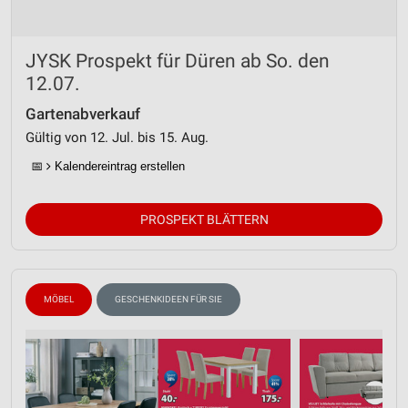
JYSK Prospekt für Düren ab So. den
12.07.
Gartenabverkauf
Gültig von 12. Jul. bis 15. Aug.
📅
Kalendereintrag erstellen
PROSPEKT BLÄTTERN
MÖBEL
GESCHENKIDEEN FÜR SIE