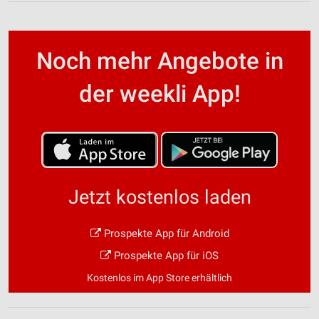
Noch mehr Angebote in
der weekli App!
Jetzt kostenlos laden
Prospekte App für Android
Prospekte App für iOS
Kostenlos im App Store erhältlich