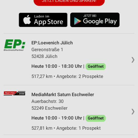
JETZT LADEN UND SPAREN!
EP:Loevenich Jülich
Gereonstraße 1
52428 Jülich
❯
Heute 10:00 - 18:30 Uhr |
Geöffnet
517,27 km • Angebote: 2 Prospekte
MediaMarkt Saturn Eschweiler
Auerbachstr. 30
52249 Eschweiler
❯
Heute 10:00 - 19:00 Uhr |
Geöffnet
527,81 km • Angebote: 1 Prospekt