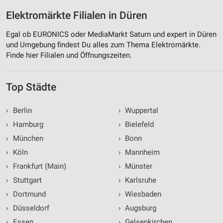
Elektromärkte Filialen in Düren
Egal ob EURONICS oder MediaMarkt Saturn und expert in Düren
und Umgebung findest Du alles zum Thema Elektromärkte.
Finde hier Filialen und Öffnungszeiten.
Top Städte
›
Berlin
›
Wuppertal
›
Hamburg
›
Bielefeld
›
München
›
Bonn
›
Köln
›
Mannheim
›
Frankfurt (Main)
›
Münster
›
Stuttgart
›
Karlsruhe
›
Dortmund
›
Wiesbaden
›
Düsseldorf
›
Augsburg
›
Essen
›
Gelsenkirchen