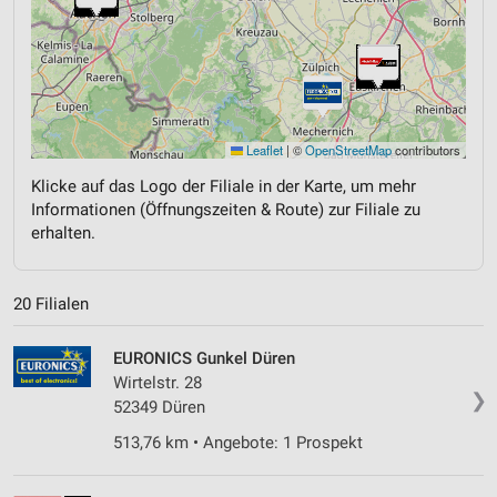
Leaflet
|
©
OpenStreetMap
contributors
Klicke auf das Logo der Filiale in der Karte, um mehr
Informationen (Öffnungszeiten & Route) zur Filiale zu
erhalten.
20 Filialen
EURONICS Gunkel Düren
Wirtelstr. 28
❯
52349 Düren
513,76 km • Angebote: 1 Prospekt