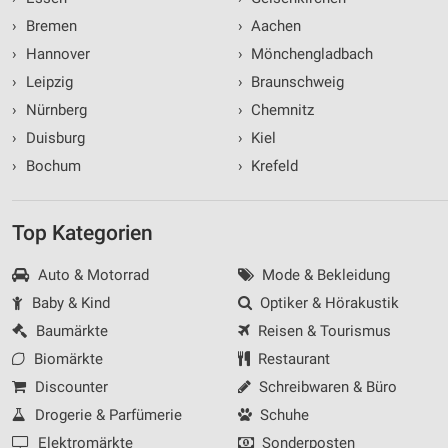
›
Bremen
›
Aachen
›
Hannover
›
Mönchengladbach
›
Leipzig
›
Braunschweig
›
Nürnberg
›
Chemnitz
›
Duisburg
›
Kiel
›
Bochum
›
Krefeld
Top Kategorien
Auto & Motorrad
Mode & Bekleidung
Baby & Kind
Optiker & Hörakustik
Baumärkte
Reisen & Tourismus
Biomärkte
Restaurant
Discounter
Schreibwaren & Büro
Drogerie & Parfümerie
Schuhe
Elektromärkte
Sonderposten