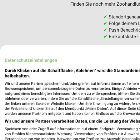
Finden Sie noch mehr Zoohandlung
✔
Standortgenau
✔
Folge deinem L
✔
Push-Benachric
✔
Einkaufsliste -
Nutze weekli auch mobil –
Datenschutzeinstellungen
Durch Klicken auf die Schaltfläche „Ablehnen“ wird die Standardeins
beibehalten.
Wir und unsere Partner speichern und/oder greifen auf Informationen auf einem G
Browserspeichern, um personenbezogene Daten zu verarbeiten. Einige Anbieter 
aufgrund eines berechtigten Interesses. Um dem zu widersprechen, öffnen Sie die 
ablehnen oder verwalten, indem Sie auf die Schaltfläche „Einstellungen verwalten“
der linken unteren Ecke der Website klicken. Um Ihre Einwilligung zu widerrufen, 
der Website und klicken Sie auf den Menüpunkt „Meine Daten“. Auf dieser Seite k
werden unseren Partnern mitgeteilt und haben keinen Einfluss auf die Browserda
Wir und unsere Partner verarbeiten Daten, um die Leistung der Webs
Speichern von oder Zugriff auf Informationen auf einem Endgerät. Verwendung 
von Profilen für personalisierte Werbung. Verwendung von Profilen zur Auswahl p
Personalisierung von Inhalten. Verwendung von Profilen zur Auswahl personalis