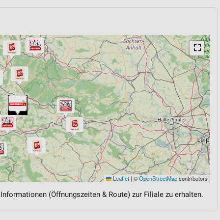
⛶
Leaflet
|
©
OpenStreetMap
contributors
 Informationen (Öffnungszeiten & Route) zur Filiale zu erhalten.