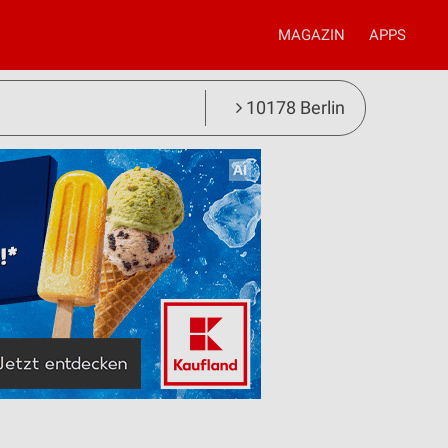
MAGAZIN
APPS
10178 Berlin