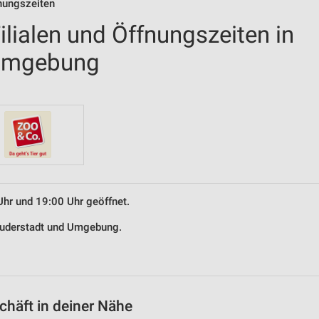
nungszeiten
lialen und Öffnungszeiten in
 Umgebung
Uhr und 19:00 Uhr geöffnet.
 Duderstadt und Umgebung.
häft in deiner Nähe