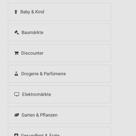
Baby & Kind
Baumärkte
Discounter
Drogerie & Parfümerie
Elektromärkte
Garten & Pflanzen
Gesundheit & Ärzte