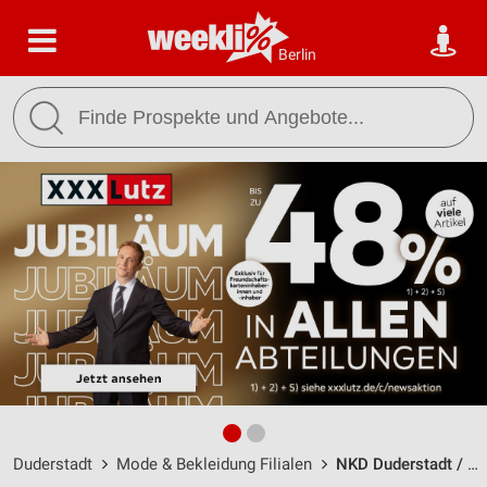
Berlin
Duderstadt
Mode & Bekleidung Filialen
NKD Duderstadt / Marktstr. 15-17 - Öffnungszeiten & Adresse