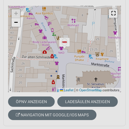
+
⛶
−
Leaflet
|
©
OpenStreetMap
contributors
ÖPNV ANZEIGEN
LADESÄULEN ANZEIGEN
NAVIGATION MIT GOOGLE/IOS MAPS