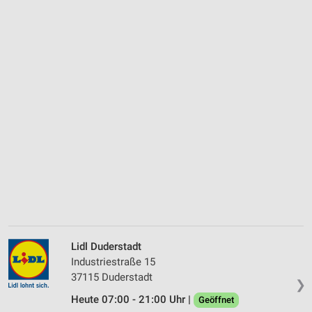
Lidl Duderstadt
Industriestraße 15
37115 Duderstadt
❯
Heute 07:00 - 21:00 Uhr |
Geöffnet