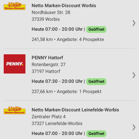
Netto Marken-Discount Worbis
Nordhäuser Str. 28
37339 Worbis
❯
Heute 07:00 - 20:00 Uhr |
Geöffnet
241,58 km • Angebote: 4 Prospekte
PENNY Hattorf
Rotenbergstr. 27
37197 Hattorf
❯
Heute 07:30 - 20:00 Uhr |
Geöffnet
237,66 km • Angebote: 1 Prospekt
Netto Marken-Discount Leinefelde-Worbis
Zentraler Platz 4
37327 Leinefelde-Worbis
❯
Heute 07:00 - 20:00 Uhr |
Geöffnet