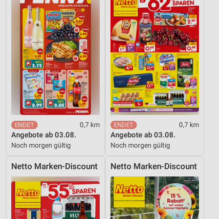
Werbung
Verwendung von Profilen zur Auswahl
personalisierter Werbung
Erstellung von Profilen zur Personalisierung
von Inhalten
Verwendung von Profilen zur Auswahl
personalisierter Inhalte
Messung der Werbeleistung
0,7 km
0,7 km
Messung der Performance von Inhalten
Angebote ab 03.08.
Angebote ab 03.08.
Noch morgen gültig
Noch morgen gültig
Analyse von Zielgruppen durch Statistiken oder
Kombinationen von Daten aus verschiedenen
Netto Marken-Discount
Netto Marken-Discount
Quellen
Entwicklung und Verbesserung der Angebote
Verwendung reduzierter Daten zur Auswahl von
Inhalten