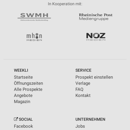
In Kooperation mit:
WEEKLI
SERVICE
Startseite
Prospekt einstellen
Öffnungszeiten
Verlage
Alle Prospekte
FAQ
Angebote
Kontakt
Magazin
SOCIAL
UNTERNEHMEN
Facebook
Jobs