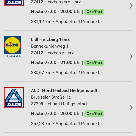
37412 Herzberg am Harz
❯
Heute 07:00 - 20:00 Uhr |
Geöffnet
231,12 km • Angebote: 4 Prospekte
Lidl Herzberg/Harz
Bennekuhlenweg 1
37412 Herzberg/Harz
❯
Heute 07:00 - 21:00 Uhr |
Geöffnet
230,67 km • Angebote: 2 Prospekte
ALDI Nord Heilbad Heiligenstadt
Brüsseler Straße 1a
37308 Heilbad Heiligenstadt
❯
Heute 07:00 - 20:00 Uhr |
Geöffnet
257,23 km • Angebote: 4 Prospekte