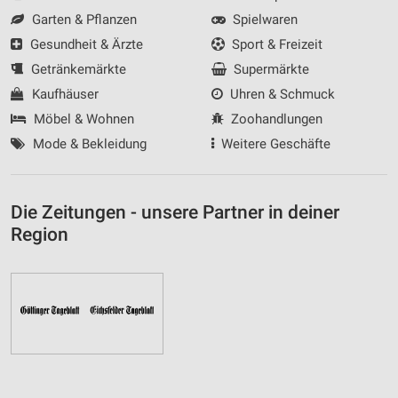
Garten & Pflanzen
Spielwaren
Gesundheit & Ärzte
Sport & Freizeit
Getränkemärkte
Supermärkte
Kaufhäuser
Uhren & Schmuck
Möbel & Wohnen
Zoohandlungen
Mode & Bekleidung
Weitere Geschäfte
Die Zeitungen - unsere Partner in deiner
Region