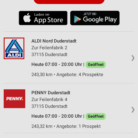
ALDI Nord Duderstadt
Zur Feilenfabrik 2
37115 Duderstadt
❯
Heute 07:00 - 20:00 Uhr |
Geöffnet
243,30 km • Angebote: 4 Prospekte
PENNY Duderstadt
Zur Feilenfabrik 4
37115 Duderstadt
❯
Heute 07:00 - 20:00 Uhr |
Geöffnet
243,32 km • Angebote: 1 Prospekt