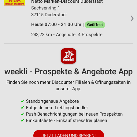
Netto Marken-Discount Duderstadt
Sachsenring 1
37115 Duderstadt
❯
Heute 07:00 - 21:00 Uhr |
Geöffnet
243,22 km • Angebote: 4 Prospekte
weekli - Prospekte & Angebote App
Finden Sie noch mehr Discounter Filialen & Öffnungszeiten in
unserer App.
✔
Standortgenaue Angebote
✔
Folge deinem Lieblingshändler
✔
Push-Benachrichtigungen bei neuen Prospekten
✔
Einkaufsliste - Einkauf stressfrei planen
JETZT LADEN UND SPAREN!