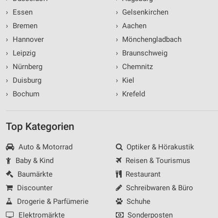
›
Essen
›
Gelsenkirchen
›
Bremen
›
Aachen
›
Hannover
›
Mönchengladbach
›
Leipzig
›
Braunschweig
›
Nürnberg
›
Chemnitz
›
Duisburg
›
Kiel
›
Bochum
›
Krefeld
Top Kategorien
Auto & Motorrad
Optiker & Hörakustik
Baby & Kind
Reisen & Tourismus
Baumärkte
Restaurant
Discounter
Schreibwaren & Büro
Drogerie & Parfümerie
Schuhe
Elektromärkte
Sonderposten