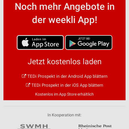
Noch mehr Angebote in
der weekli App!
Jetzt kostenlos laden
TEDi Prospekt in der Android App blättern
TEDi Prospekt in der iOS App blättern
Kostenlos im App Store erhältlich
In Kooperation mit: