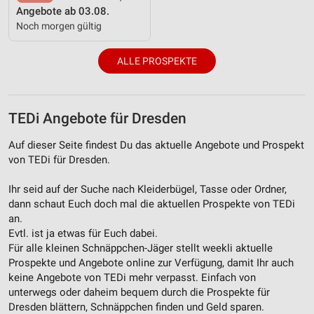
Angebote ab 03.08.
Verwendung genauer Standortdaten
Noch morgen gültig
Geräte anhand von aktiv angeforderten
Informationen identifizieren
ALLE PROSPEKTE
Nicht-IAB-Verarbeitungszwecke:
Notwendig
TEDi Angebote für Dresden
Performance
Auf dieser Seite findest Du das aktuelle Angebote und Prospekt
von TEDi für Dresden.
Funktional
Ihr seid auf der Suche nach Kleiderbügel, Tasse oder Ordner,
Werbung
dann schaut Euch doch mal die aktuellen Prospekte von TEDi
an.
Evtl. ist ja etwas für Euch dabei.
Für alle kleinen Schnäppchen-Jäger stellt weekli aktuelle
Prospekte und Angebote online zur Verfügung, damit Ihr auch
keine Angebote von TEDi mehr verpasst. Einfach von
unterwegs oder daheim bequem durch die Prospekte für
Dresden blättern, Schnäppchen finden und Geld sparen.