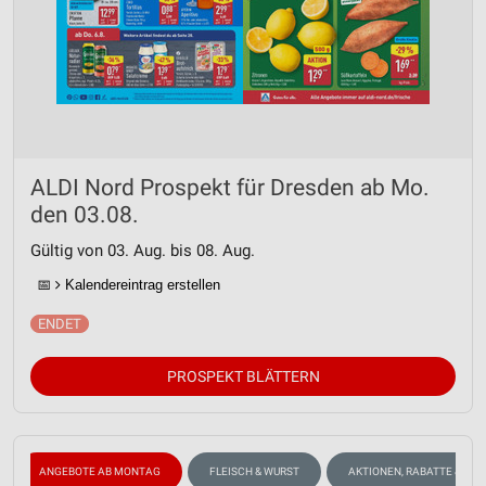
ALDI Nord Prospekt für Dresden ab Mo.
den 03.08.
Gültig von 03. Aug. bis 08. Aug.
📅
Kalendereintrag erstellen
PROSPEKT BLÄTTERN
ANGEBOTE AB MONTAG
FLEISCH & WURST
AKTIONEN, RABATTE & GU