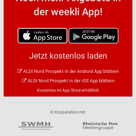
der weekli App!
Jetzt kostenlos laden
ALDI Nord Prospekt in der Android App blättern
ALDI Nord Prospekt in der iOS App blättern
Kostenlos im App Store erhältlich
In Kooperation mit: