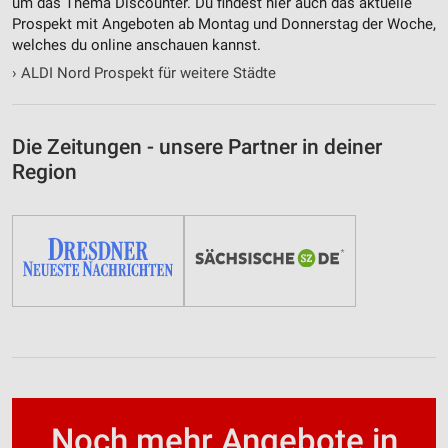
um das Thema Discounter. Du findest hier auch das aktuelle
Prospekt mit Angeboten ab Montag und Donnerstag der Woche,
welches du online anschauen kannst.
›
ALDI Nord Prospekt für weitere Städte
Die Zeitungen - unsere Partner in deiner
Region
Noch mehr Angebote in