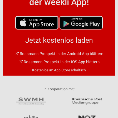
der weekli App!
Jetzt kostenlos laden
Rossmann Prospekt in der Android App blättern
Rossmann Prospekt in der iOS App blättern
Kostenlos im App Store erhältlich
In Kooperation mit: