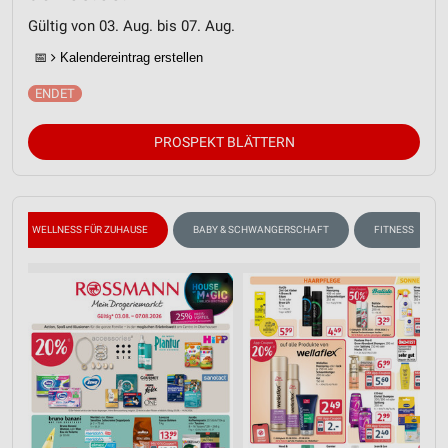
Gültig von 03. Aug. bis 07. Aug.
📅
Kalendereintrag erstellen
PROSPEKT BLÄTTERN
WELLNESS FÜR ZUHAUSE
BABY & SCHWANGERSCHAFT
FITNESS