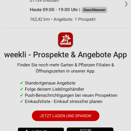
01139 Dresden
❯
Heute 09:00 - 19:00 Uhr |
Geschlossen
162,42 km • Angebote: 1 Prospekt
weekli - Prospekte & Angebote App
Finden Sie noch mehr Garten & Pflanzen Filialen &
Öffnungszeiten in unserer App.
✔
Standortgenaue Angebote
✔
Folge deinem Lieblingshändler
✔
Push-Benachrichtigungen bei neuen Prospekten
✔
Einkaufsliste - Einkauf stressfrei planen
JETZT LADEN UND SPAREN!