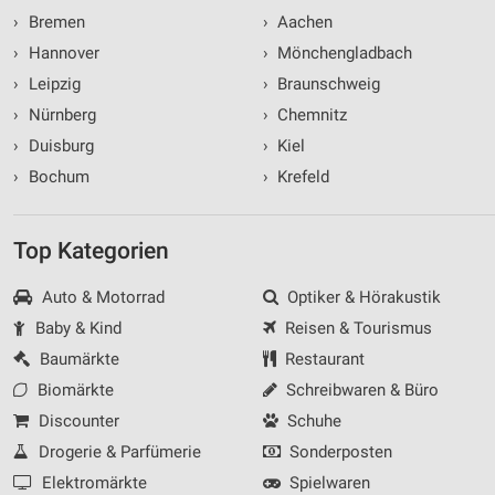
›
Bremen
›
Aachen
›
Hannover
›
Mönchengladbach
›
Leipzig
›
Braunschweig
›
Nürnberg
›
Chemnitz
›
Duisburg
›
Kiel
›
Bochum
›
Krefeld
Top Kategorien
Auto & Motorrad
Optiker & Hörakustik
Baby & Kind
Reisen & Tourismus
Baumärkte
Restaurant
Biomärkte
Schreibwaren & Büro
Discounter
Schuhe
Drogerie & Parfümerie
Sonderposten
Elektromärkte
Spielwaren