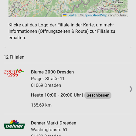
Leaflet
|
©
OpenStreetMap
contributors
Klicke auf das Logo der Filiale in der Karte, um mehr
Informationen (Öffnungszeiten & Route) zur Filiale zu
erhalten.
12 Filialen
Blume 2000 Dresden
Prager Straße 11
01069 Dresden
❯
Heute 10:00 - 20:00 Uhr |
Geschlossen
165,69 km
Dehner Markt Dresden
Washingtonstr. 61