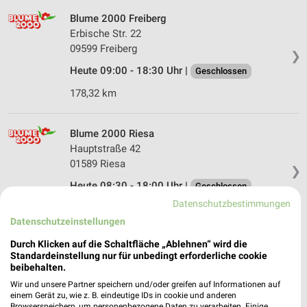
Blume 2000 Freiberg
Erbische Str. 22
09599 Freiberg
❯
Heute 09:00 - 18:30 Uhr |
Geschlossen
178,32 km
Blume 2000 Riesa
Hauptstraße 42
01589 Riesa
❯
Heute 08:30 - 18:00 Uhr |
Geschlossen
Datenschutzbestimmungen
135,43 km
Datenschutzeinstellungen
Durch Klicken auf die Schaltfläche „Ablehnen“ wird die
BluBäu Döbeln
Standardeinstellung nur für unbedingt erforderliche cookie
Burgstraße 30
beibehalten.
04720 Döbeln
❯
Wir und unsere Partner speichern und/oder greifen auf Informationen auf
einem Gerät zu, wie z. B. eindeutige IDs in cookie und anderen
Heute 09:00 - 18:00 Uhr |
Geschlossen
Browserspeichern, um personenbezogene Daten zu verarbeiten. Einige