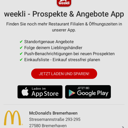
weekli - Prospekte & Angebote App
Finden Sie noch mehr Restaurant Filialen & Öffnungszeiten in
unserer App.
✔
Standortgenaue Angebote
✔
Folge deinem Lieblingshändler
✔
Push-Benachrichtigungen bei neuen Prospekten
✔
Einkaufsliste - Einkauf stressfrei planen
JETZT LADEN UND SPAREN!
McDonald's Bremerhaven
Stresemannstraße 293-295
27580 Bremerhaven