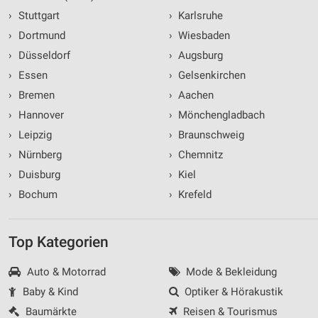
›
Stuttgart
›
Karlsruhe
›
Dortmund
›
Wiesbaden
›
Düsseldorf
›
Augsburg
›
Essen
›
Gelsenkirchen
›
Bremen
›
Aachen
›
Hannover
›
Mönchengladbach
›
Leipzig
›
Braunschweig
›
Nürnberg
›
Chemnitz
›
Duisburg
›
Kiel
›
Bochum
›
Krefeld
Top Kategorien
Auto & Motorrad
Mode & Bekleidung
Baby & Kind
Optiker & Hörakustik
Baumärkte
Reisen & Tourismus