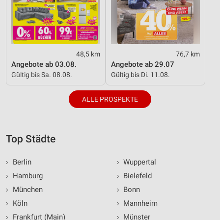
48,5 km
76,7 km
Angebote ab 03.08.
Angebote ab 29.07
Gültig bis Sa. 08.08.
Gültig bis Di. 11.08.
ALLE PROSPEKTE
Top Städte
›
Berlin
›
Wuppertal
›
Hamburg
›
Bielefeld
›
München
›
Bonn
›
Köln
›
Mannheim
›
Frankfurt (Main)
›
Münster