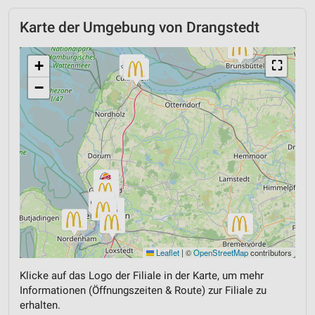
Karte der Umgebung von Drangstedt
+
⛶
−
Leaflet
|
©
OpenStreetMap
contributors
Klicke auf das Logo der Filiale in der Karte, um mehr
Informationen (Öffnungszeiten & Route) zur Filiale zu
erhalten.