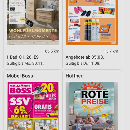
65,5 km
13,7 km
I_Bad_01_26_ES
Angebote ab 05.08.
Gültig bis Mo. 30.11.
Gültig bis Di. 11.08.
Möbel Boss
Höffner