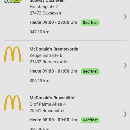
Subway Cuxhaven
Holstenplatz 2
27472 Cuxhaven
❯
Heute 09:00 - 23:00 Uhr |
Geöffnet
347,10 km
McDonald's Bremervörde
Zeppelinstraße 6
27432 Bremervörde
❯
Heute 09:00 - 01:00 Uhr |
Geöffnet
306,19 km
McDonald's Brunsbüttel
Olof-Palme-Allee 4
25541 Brunsbüttel
❯
Heute 08:00 - 00:00 Uhr |
Geöffnet
323,86 km