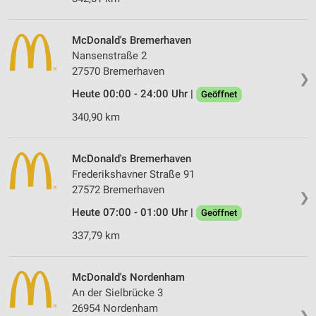
McDonald's Bremerhaven
Nansenstraße 2
27570 Bremerhaven
❯
Heute 00:00 - 24:00 Uhr |
Geöffnet
340,90 km
McDonald's Bremerhaven
Frederikshavner Straße 91
27572 Bremerhaven
❯
Heute 07:00 - 01:00 Uhr |
Geöffnet
337,79 km
McDonald's Nordenham
An der Sielbrücke 3
26954 Nordenham
❯