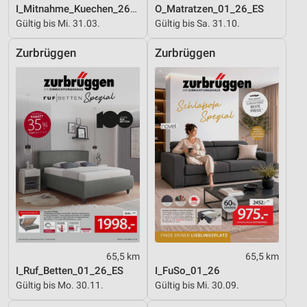
I_Mitnahme_Kuechen_26_ES
O_Matratzen_01_26_ES
Gültig bis Mi. 31.03.
Gültig bis Sa. 31.10.
Zurbrüggen
Zurbrüggen
65,5 km
65,5 km
I_Ruf_Betten_01_26_ES
I_FuSo_01_26
Gültig bis Mo. 30.11.
Gültig bis Mi. 30.09.