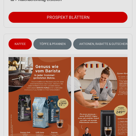
PROSPEKT BLÄTTERN
KAFFEE
TÖPFE & PFANNEN
AKTIONEN, RABATTE & GUTSCHEINE