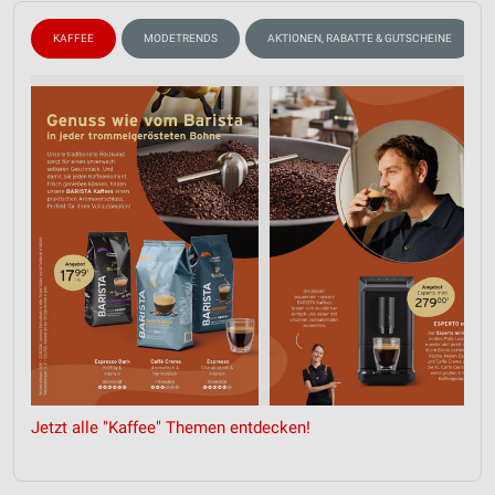
KAFFEE
MODETRENDS
AKTIONEN, RABATTE & GUTSCHEINE
Jetzt alle "Kaffee" Themen entdecken!