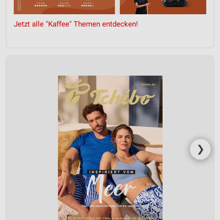
Jetzt alle "Kaffee" Themen entdecken!
❯