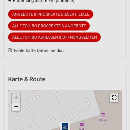
Entfernung 340,16 km (Luftlinie)
ANGEBOTE & PROSPEKTE DIESER FILIALE
ALLE TCHIBO PROSPEKTE & ANGEBOTE
ALLE TCHIBO ADRESSEN & ÖFFNUNGSZEITEN
Fehlerhafte Daten melden
Karte & Route
+
⛶
−