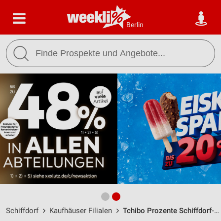
Berlin
Schiffdorf
Kaufhäuser Filialen
Tchibo Prozente Schiffdorf-Spaden / Neufelder Weg 10 - Öffnungszeiten & Adresse