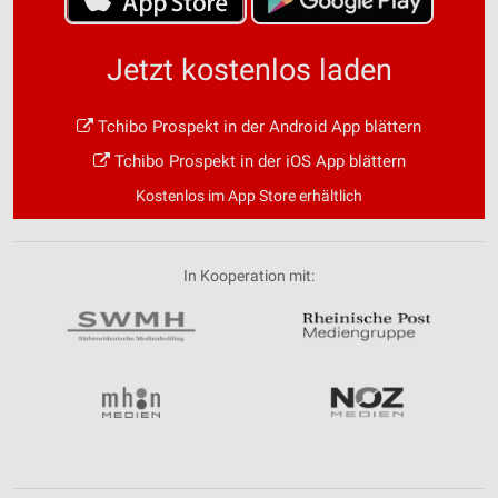
Jetzt kostenlos laden
Tchibo Prospekt in der Android App blättern
Tchibo Prospekt in der iOS App blättern
Kostenlos im App Store erhältlich
In Kooperation mit: