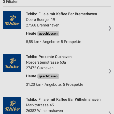
3 Filialen
Tchibo Filiale mit Kaffee Bar Bremerhaven
Obere Buerger 19
27568 Bremerhaven
❯
Heute
geschlossen
5,58 km • Angebote: 5 Prospekte
Tchibo Prozente Cuxhaven
Nordersteinstrasse 63a
27472 Cuxhaven
❯
Heute
geschlossen
31,20 km • Angebote: 5 Prospekte
Tchibo Filiale mit Kaffee Bar Wilhelmshaven
Marktstrasse 45
26382 Wilhelmshaven
❯