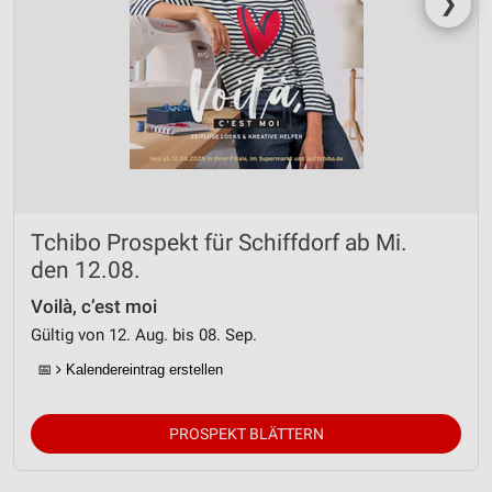
❯
Tchibo Prospekt für Schiffdorf ab Mi.
den 12.08.
Voilà, c’est moi
Gültig von 12. Aug. bis 08. Sep.
📅
Kalendereintrag erstellen
PROSPEKT BLÄTTERN