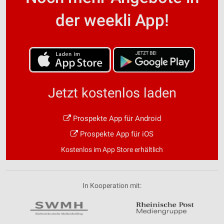
der weekli App!
Jetzt kostenlos laden
Prospekte App für Android
Prospekte App für iOS
Kostenlos im App Store erhältlich
In Kooperation mit: