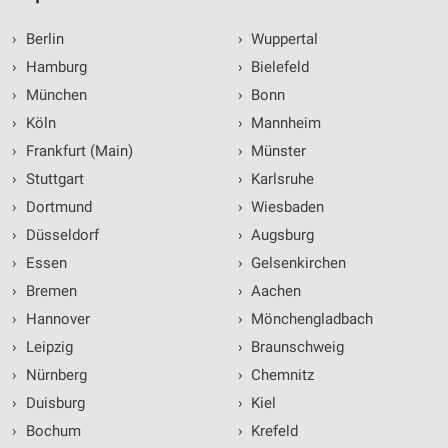
›
Berlin
›
Wuppertal
›
Hamburg
›
Bielefeld
›
München
›
Bonn
›
Köln
›
Mannheim
›
Frankfurt (Main)
›
Münster
›
Stuttgart
›
Karlsruhe
›
Dortmund
›
Wiesbaden
›
Düsseldorf
›
Augsburg
›
Essen
›
Gelsenkirchen
›
Bremen
›
Aachen
›
Hannover
›
Mönchengladbach
›
Leipzig
›
Braunschweig
›
Nürnberg
›
Chemnitz
›
Duisburg
›
Kiel
›
Bochum
›
Krefeld