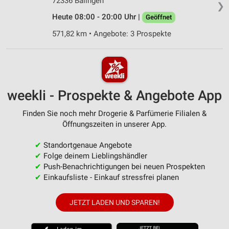
72336 Balingen
❯
Heute 08:00 - 20:00 Uhr |
Geöffnet
571,82 km • Angebote: 3 Prospekte
weekli - Prospekte & Angebote App
Finden Sie noch mehr Drogerie & Parfümerie Filialen &
Öffnungszeiten in unserer App.
✔
Standortgenaue Angebote
✔
Folge deinem Lieblingshändler
✔
Push-Benachrichtigungen bei neuen Prospekten
✔
Einkaufsliste - Einkauf stressfrei planen
JETZT LADEN UND SPAREN!