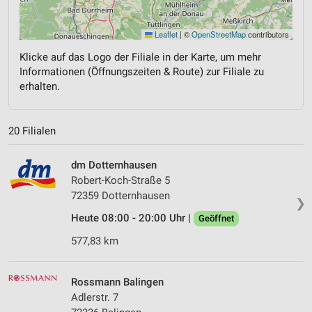
Leaflet
|
©
OpenStreetMap
contributors
Klicke auf das Logo der Filiale in der Karte, um mehr
Informationen (Öffnungszeiten & Route) zur Filiale zu
erhalten.
20 Filialen
dm Dotternhausen
Robert-Koch-Straße 5
72359 Dotternhausen
❯
Heute 08:00 - 20:00 Uhr |
Geöffnet
577,83 km
Rossmann Balingen
Adlerstr. 7