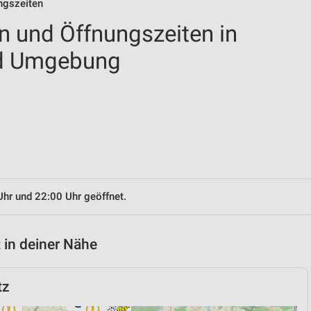
ungszeiten
en und Öffnungszeiten in
nd Umgebung
Uhr und 22:00 Uhr geöffnet.
 in deiner Nähe
tz