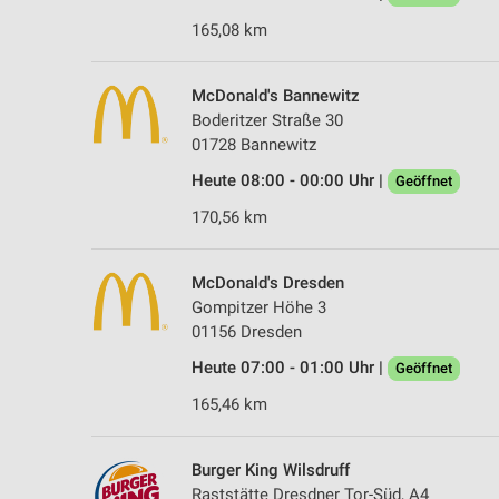
165,08 km
McDonald's Bannewitz
Boderitzer Straße 30
01728 Bannewitz
Heute 08:00 - 00:00 Uhr |
Geöffnet
170,56 km
McDonald's Dresden
Gompitzer Höhe 3
01156 Dresden
Heute 07:00 - 01:00 Uhr |
Geöffnet
165,46 km
Burger King Wilsdruff
Raststätte Dresdner Tor-Süd, A4