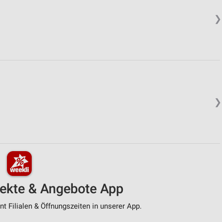
❯
❯
pekte & Angebote App
t Filialen & Öffnungszeiten in unserer App.