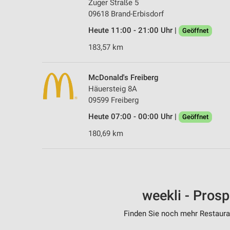
Zuger Straße 5
09618 Brand-Erbisdorf
Heute 11:00 - 21:00 Uhr |
Geöffnet
183,57 km
McDonald's Freiberg
Häuersteig 8A
09599 Freiberg
Heute 07:00 - 00:00 Uhr |
Geöffnet
180,69 km
weekli - Pros
Finden Sie noch mehr Restauran