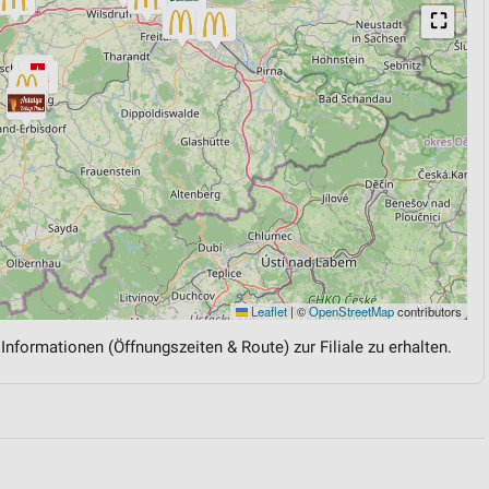
⛶
Leaflet
|
©
OpenStreetMap
contributors
 Informationen (Öffnungszeiten & Route) zur Filiale zu erhalten.