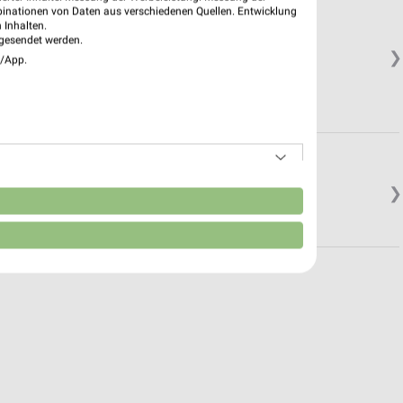
binationen von Daten aus verschiedenen Quellen. Entwicklung
 Inhalten.
gesendet werden.
❯
e/App.
❯
n