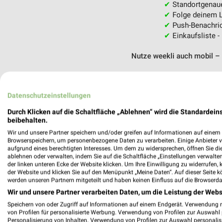
✔
Standortgenau
✔
Folge deinem L
✔
Push-Benachric
✔
Einkaufsliste -
Nutze weekli auch mobil –
Datenschutzeinstellungen
Durch Klicken auf die Schaltfläche „Ablehnen“ wird die Standardeins
beibehalten.
Wir und unsere Partner speichern und/oder greifen auf Informationen auf einem G
Browserspeichern, um personenbezogene Daten zu verarbeiten. Einige Anbieter 
aufgrund eines berechtigten Interesses. Um dem zu widersprechen, öffnen Sie die 
ablehnen oder verwalten, indem Sie auf die Schaltfläche „Einstellungen verwalten“
der linken unteren Ecke der Website klicken. Um Ihre Einwilligung zu widerrufen, 
der Website und klicken Sie auf den Menüpunkt „Meine Daten“. Auf dieser Seite k
werden unseren Partnern mitgeteilt und haben keinen Einfluss auf die Browserda
Wir und unsere Partner verarbeiten Daten, um die Leistung der Webs
Speichern von oder Zugriff auf Informationen auf einem Endgerät. Verwendung 
von Profilen für personalisierte Werbung. Verwendung von Profilen zur Auswahl p
Personalisierung von Inhalten. Verwendung von Profilen zur Auswahl personalis