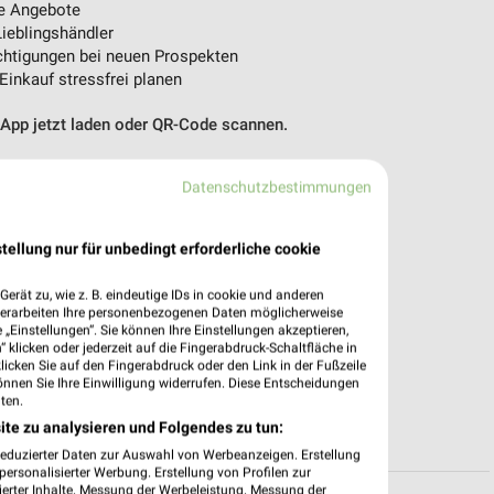
e Angebote
ieblingshändler
htigungen bei neuen Prospekten
 Einkauf stressfrei planen
 App jetzt laden oder QR-Code scannen.
Datenschutzbestimmungen
tellung nur für unbedingt erforderliche cookie
erät zu, wie z. B. eindeutige IDs in cookie und anderen
verarbeiten Ihre personenbezogenen Daten möglicherweise
„Einstellungen“. Sie können Ihre Einstellungen akzeptieren,
 klicken oder jederzeit auf die Fingerabdruck-Schaltfläche in
klicken Sie auf den Fingerabdruck oder den Link in der Fußzeile
önnen Sie Ihre Einwilligung widerrufen. Diese Entscheidungen
ten.
ite zu analysieren und Folgendes zu tun:
reduzierter Daten zur Auswahl von Werbeanzeigen. Erstellung
ersonalisierter Werbung. Erstellung von Profilen zur
ierter Inhalte. Messung der Werbeleistung. Messung der