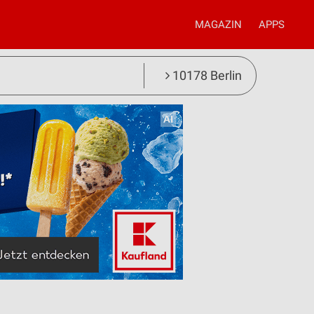
MAGAZIN
APPS
10178 Berlin