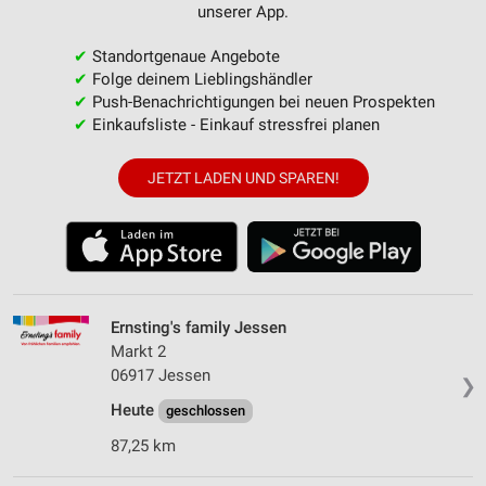
unserer App.
✔
Standortgenaue Angebote
✔
Folge deinem Lieblingshändler
✔
Push-Benachrichtigungen bei neuen Prospekten
✔
Einkaufsliste - Einkauf stressfrei planen
JETZT LADEN UND SPAREN!
Ernsting's family Jessen
Markt 2
06917 Jessen
❯
Heute
geschlossen
87,25 km