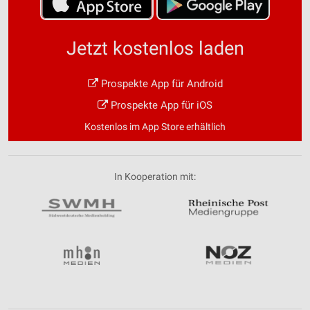
Jetzt kostenlos laden
Prospekte App für Android
Prospekte App für iOS
Kostenlos im App Store erhältlich
In Kooperation mit: