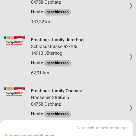
04758 Oschatz
❯
Heute
geschlossen
137,32 km
Ernsting's family Jüterbog
Schlossstrasse 92-106
14913 Jüterbog
❯
Heute
geschlossen
62,91 km
Ernsting's family Oschatz
Nossener Straße 5
04758 Oschatz
❯
Heute
geschlossen
138,00 km
Datenschutzbestimmungen
Datenschutzeinstellungen