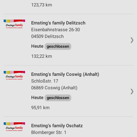
123,73 km
Ernsting's family Delitzsch
Eisenbahnstrasse 26-30
04509 Delitzsch
❯
Heute
geschlossen
132,22 km
Ernsting's family Coswig (Anhalt)
Schloßstr. 17
06869 Coswig (Anhalt)
❯
Heute
geschlossen
95,91 km
Ernsting's family Oschatz
Blomberger Str. 1