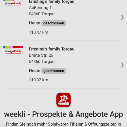
Ernsting's family Torgau
Außenring 1
04860 Torgau
❯
Heute
geschlossen
110,47 km
Ernsting's family Torgau
Breite Str. 26
04860 Torgau
❯
Heute
geschlossen
110,32 km
weekli - Prospekte & Angebote App
Finden Sie noch mehr Spielwaren Filialen & Öffnungszeiten in