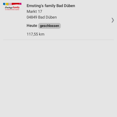
Ernsting's family Bad Düben
Markt 17
04849 Bad Düben
❯
Heute
geschlossen
117,55 km