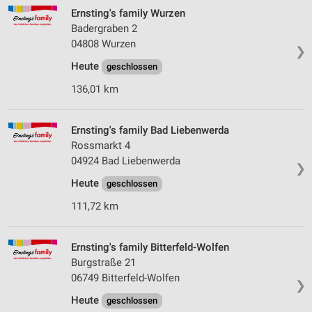
Ernsting's family Wurzen
Badergraben 2
04808 Wurzen
❯
Heute
geschlossen
136,01 km
Ernsting's family Bad Liebenwerda
Rossmarkt 4
04924 Bad Liebenwerda
❯
Heute
geschlossen
111,72 km
Ernsting's family Bitterfeld-Wolfen
Burgstraße 21
06749 Bitterfeld-Wolfen
❯
Heute
geschlossen