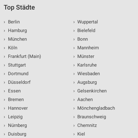
Top Städte
›
Berlin
›
Wuppertal
›
Hamburg
›
Bielefeld
›
München
›
Bonn
›
Köln
›
Mannheim
›
Frankfurt (Main)
›
Münster
›
Stuttgart
›
Karlsruhe
›
Dortmund
›
Wiesbaden
›
Düsseldorf
›
Augsburg
›
Essen
›
Gelsenkirchen
›
Bremen
›
Aachen
›
Hannover
›
Mönchengladbach
›
Leipzig
›
Braunschweig
›
Nürnberg
›
Chemnitz
›
Duisburg
›
Kiel