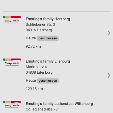
Ernsting's family Herzberg
Schliebener Str. 3
04916 Herzberg
❯
Heute
geschlossen
92,72 km
Ernsting's family Eilenburg
Marktplatz 4
04838 Eilenburg
❯
Heute
geschlossen
129,15 km
Ernsting's family Lutherstadt Wittenberg
Collegienstraße 78