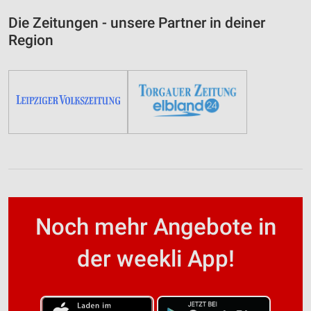
Die Zeitungen - unsere Partner in deiner
Region
Noch mehr Angebote in
der weekli App!