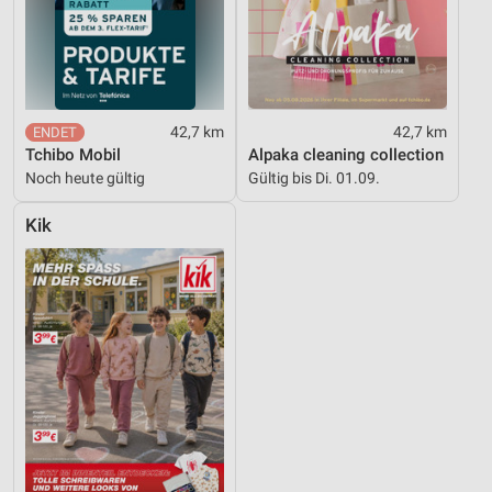
42,7 km
42,7 km
Tchibo Mobil
Alpaka cleaning collection
Noch heute gültig
Gültig bis Di. 01.09.
Kik