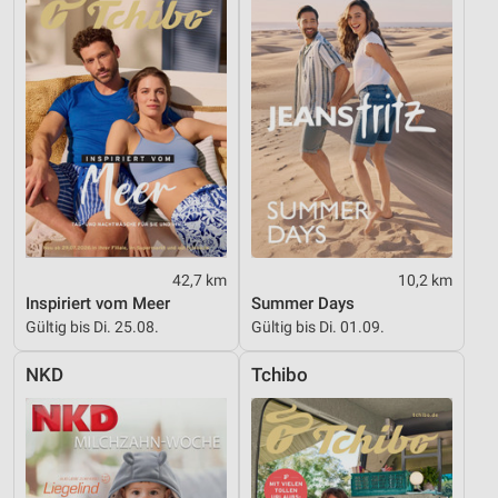
Notwendig
Performance
Funktional
Werbung
42,7 km
10,2 km
Inspiriert vom Meer
Summer Days
Gültig bis Di. 25.08.
Gültig bis Di. 01.09.
NKD
Tchibo