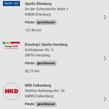
Apollo Eilenburg
An der Schondorfer Mark 1
04838 Eilenburg
❯
Heute
geschlossen
127,46 km
Ernsting's family Herzberg
Schliebener Str. 3
04916 Herzberg
❯
Heute
geschlossen
92,72 km
NKD Falkenberg
Walther-Rathenau-Str. 24
04895 Falkenberg
❯
Heute
geschlossen