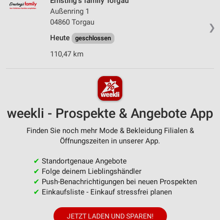
Ernsting's family Torgau
Außenring 1
04860 Torgau
❯
Heute
geschlossen
110,47 km
weekli - Prospekte & Angebote App
Finden Sie noch mehr Mode & Bekleidung Filialen &
Öffnungszeiten in unserer App.
✔
Standortgenaue Angebote
✔
Folge deinem Lieblingshändler
✔
Push-Benachrichtigungen bei neuen Prospekten
✔
Einkaufsliste - Einkauf stressfrei planen
JETZT LADEN UND SPAREN!