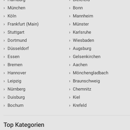
›
München
›
Bonn
›
Köln
›
Mannheim
›
Frankfurt (Main)
›
Münster
›
Stuttgart
›
Karlsruhe
›
Dortmund
›
Wiesbaden
›
Düsseldorf
›
Augsburg
›
Essen
›
Gelsenkirchen
›
Bremen
›
Aachen
›
Hannover
›
Mönchengladbach
›
Leipzig
›
Braunschweig
›
Nürnberg
›
Chemnitz
›
Duisburg
›
Kiel
›
Bochum
›
Krefeld
Top Kategorien