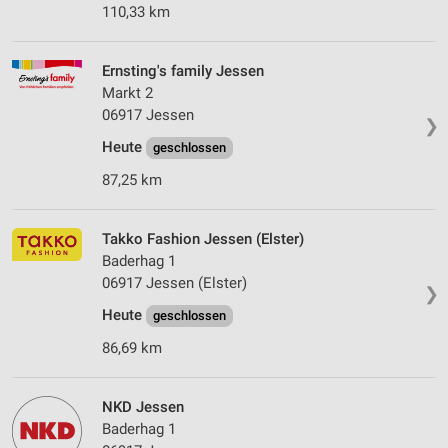
110,33 km
Ernsting's family Jessen
Markt 2
06917 Jessen
❯
Heute
geschlossen
87,25 km
Takko Fashion Jessen (Elster)
Baderhag 1
06917 Jessen (Elster)
❯
Heute
geschlossen
86,69 km
NKD Jessen
Baderhag 1