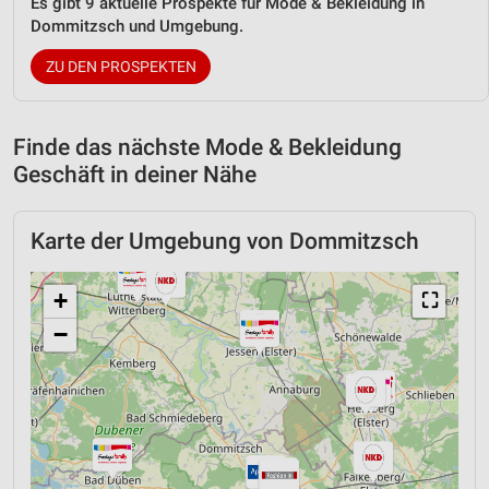
Es gibt 9 aktuelle Prospekte für Mode & Bekleidung in
Dommitzsch und Umgebung.
ZU DEN PROSPEKTEN
Finde das nächste Mode & Bekleidung
Geschäft in deiner Nähe
Karte der Umgebung von Dommitzsch
+
⛶
−