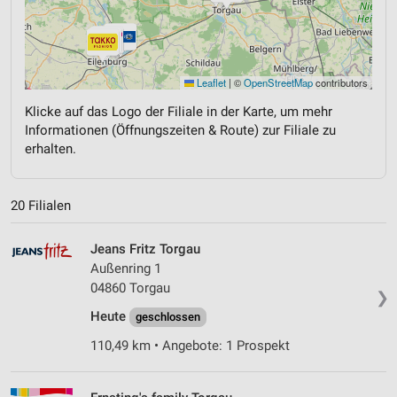
Leaflet
|
©
OpenStreetMap
contributors
Klicke auf das Logo der Filiale in der Karte, um mehr
Informationen (Öffnungszeiten & Route) zur Filiale zu
erhalten.
20 Filialen
Jeans Fritz Torgau
Außenring 1
04860 Torgau
❯
Heute
geschlossen
110,49 km • Angebote: 1 Prospekt