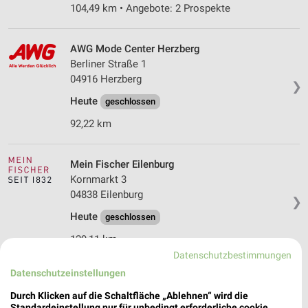
104,49 km • Angebote: 2 Prospekte
AWG Mode Center Herzberg
Berliner Straße 1
04916 Herzberg
❯
Heute
geschlossen
92,22 km
Mein Fischer Eilenburg
Kornmarkt 3
04838 Eilenburg
❯
Heute
geschlossen
129,11 km
Datenschutzbestimmungen
Datenschutzeinstellungen
Ernsting's family Eilenburg
Marktplatz 4
Durch Klicken auf die Schaltfläche „Ablehnen“ wird die
Standardeinstellung nur für unbedingt erforderliche cookie