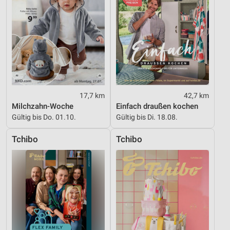
17,7 km
42,7 km
Milchzahn-Woche
Einfach draußen kochen
Gültig bis Do. 01.10.
Gültig bis Di. 18.08.
Tchibo
Tchibo