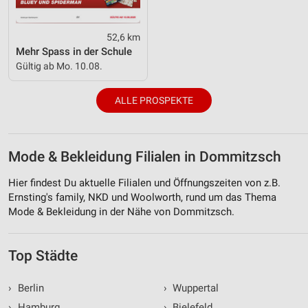
52,6 km
Mehr Spass in der Schule
Gültig ab Mo. 10.08.
ALLE PROSPEKTE
Mode & Bekleidung Filialen in Dommitzsch
Hier findest Du aktuelle Filialen und Öffnungszeiten von z.B.
Ernsting's family, NKD und Woolworth, rund um das Thema
Mode & Bekleidung in der Nähe von Dommitzsch.
Top Städte
›
Berlin
›
Wuppertal
›
Hamburg
›
Bielefeld