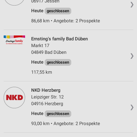
06917 Jessen
❯
Heute
geschlossen
86,68 km • Angebote: 2 Prospekte
Ernsting's family Bad Düben
Markt 17
04849 Bad Düben
❯
Heute
geschlossen
117,55 km
NKD Herzberg
Leipziger Str. 12
04916 Herzberg
❯
Heute
geschlossen
93,00 km • Angebote: 2 Prospekte