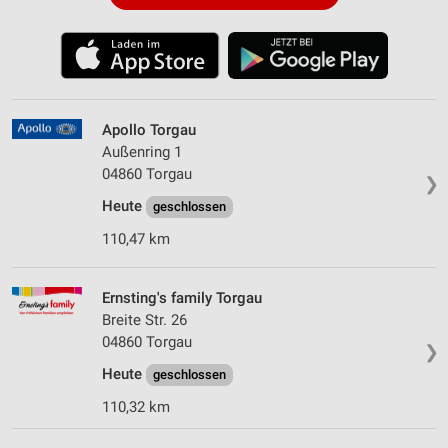
Apollo Torgau
Außenring 1
04860 Torgau
❯
Heute
geschlossen
110,47 km
Ernsting's family Torgau
Breite Str. 26
04860 Torgau
❯
Heute
geschlossen
110,32 km