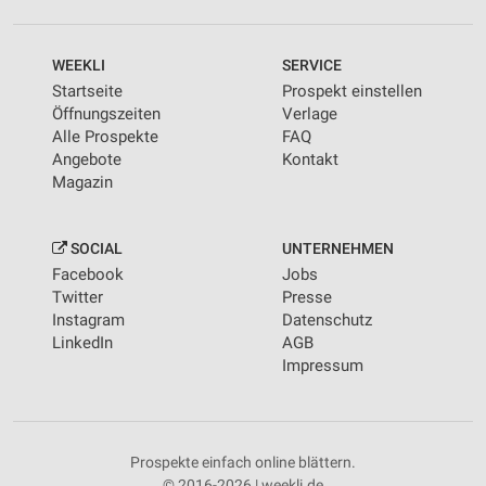
WEEKLI
SERVICE
Startseite
Prospekt einstellen
Öffnungszeiten
Verlage
Alle Prospekte
FAQ
Angebote
Kontakt
Magazin
SOCIAL
UNTERNEHMEN
Facebook
Jobs
Twitter
Presse
Instagram
Datenschutz
LinkedIn
AGB
Impressum
Prospekte einfach online blättern.
© 2016-2026 | weekli.de