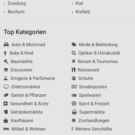
›
Duisburg
›
Kiel
›
Bochum
›
Krefeld
Top Kategorien
Auto & Motorrad
Mode & Bekleidung
Baby & Kind
Optiker & Hörakustik
Baumärkte
Reisen & Tourismus
Discounter
Restaurant
Drogerie & Parfümerie
Schuhe
Elektromärkte
Sonderposten
Garten & Pflanzen
Spielwaren
Gesundheit & Ärzte
Sport & Freizeit
Getränkemärkte
Supermärkte
Kaufhäuser
Zoohandlungen
Möbel & Wohnen
Weitere Geschäfte