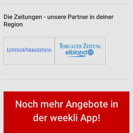
Die Zeitungen - unsere Partner in deiner
Region
Noch mehr Angebote in
der weekli App!