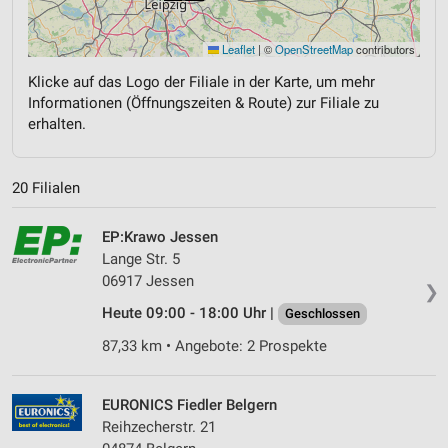
Leaflet
|
©
OpenStreetMap
contributors
Klicke auf das Logo der Filiale in der Karte, um mehr
Informationen (Öffnungszeiten & Route) zur Filiale zu
erhalten.
20 Filialen
EP:Krawo Jessen
Lange Str. 5
06917 Jessen
❯
Heute 09:00 - 18:00 Uhr |
Geschlossen
87,33 km • Angebote: 2 Prospekte
EURONICS Fiedler Belgern
Reihzecherstr. 21