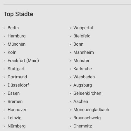
Top Städte
›
Berlin
›
Wuppertal
›
Hamburg
›
Bielefeld
›
München
›
Bonn
›
Köln
›
Mannheim
›
Frankfurt (Main)
›
Münster
›
Stuttgart
›
Karlsruhe
›
Dortmund
›
Wiesbaden
›
Düsseldorf
›
Augsburg
›
Essen
›
Gelsenkirchen
›
Bremen
›
Aachen
›
Hannover
›
Mönchengladbach
›
Leipzig
›
Braunschweig
›
Nürnberg
›
Chemnitz