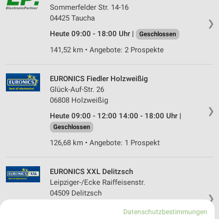
Sommerfelder Str. 14-16
04425 Taucha
❯
Heute 09:00 - 18:00 Uhr |
Geschlossen
141,52 km • Angebote: 2 Prospekte
EURONICS Fiedler Holzweißig
Glück-Auf-Str. 26
06808 Holzweißig
❯
Heute 09:00 - 12:00 14:00 - 18:00 Uhr |
Geschlossen
126,68 km • Angebote: 1 Prospekt
EURONICS XXL Delitzsch
Leipziger-/Ecke Raiffeisenstr.
04509 Delitzsch
❯
Heute 09:00 - 20:00 Uhr |
Geschlossen
Datenschutzbestimmungen