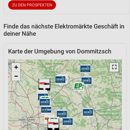
ZU DEN PROSPEKTEN
Finde das nächste Elektromärkte Geschäft in
deiner Nähe
Karte der Umgebung von Dommitzsch
+
⛶
−