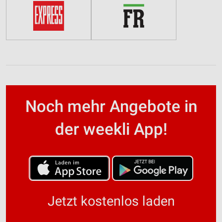
Noch mehr Angebote in
der weekli App!
Jetzt kostenlos laden