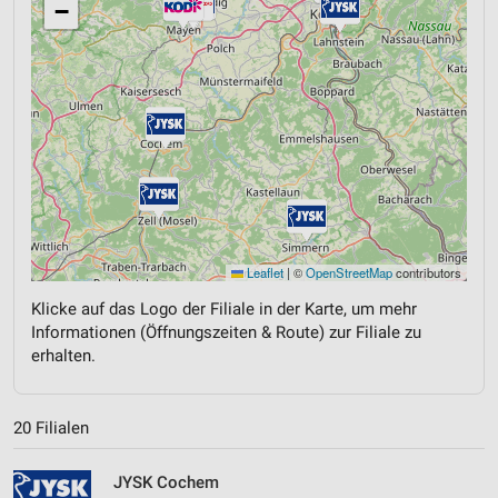
−
Leaflet
|
©
OpenStreetMap
contributors
Klicke auf das Logo der Filiale in der Karte, um mehr
Informationen (Öffnungszeiten & Route) zur Filiale zu
erhalten.
20 Filialen
JYSK Cochem