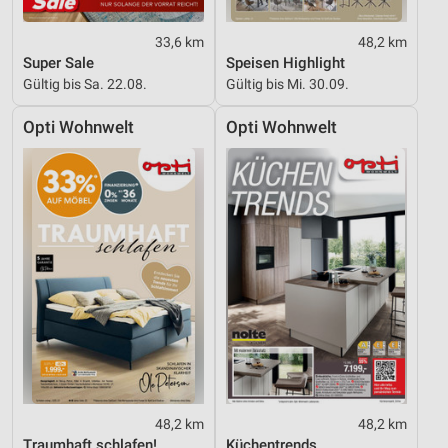
33,6 km
48,2 km
Super Sale
Speisen Highlight
Gültig bis Sa. 22.08.
Gültig bis Mi. 30.09.
Opti Wohnwelt
Opti Wohnwelt
48,2 km
48,2 km
Traumhaft schlafen!
Küchentrends