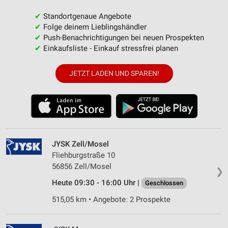
✔
Standortgenaue Angebote
✔
Folge deinem Lieblingshändler
✔
Push-Benachrichtigungen bei neuen Prospekten
✔
Einkaufsliste - Einkauf stressfrei planen
JETZT LADEN UND SPAREN!
JYSK Zell/Mosel
Fliehburgstraße 10
56856 Zell/Mosel
❯
Heute 09:30 - 16:00 Uhr |
Geschlossen
515,05 km • Angebote: 2 Prospekte