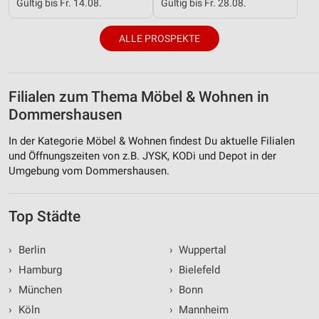
Gültig bis Fr. 14.08.
Gültig bis Fr. 28.08.
ALLE PROSPEKTE
Filialen zum Thema Möbel & Wohnen in
Dommershausen
In der Kategorie Möbel & Wohnen findest Du aktuelle Filialen
und Öffnungszeiten von z.B. JYSK, KODi und Depot in der
Umgebung vom Dommershausen.
Top Städte
›
Berlin
›
Wuppertal
›
Hamburg
›
Bielefeld
›
München
›
Bonn
›
Köln
›
Mannheim