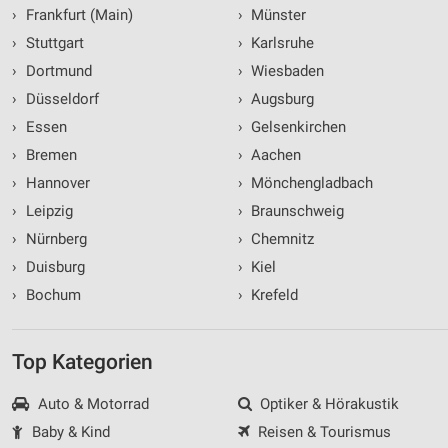
›
Frankfurt (Main)
›
Münster
›
Stuttgart
›
Karlsruhe
›
Dortmund
›
Wiesbaden
›
Düsseldorf
›
Augsburg
›
Essen
›
Gelsenkirchen
›
Bremen
›
Aachen
›
Hannover
›
Mönchengladbach
›
Leipzig
›
Braunschweig
›
Nürnberg
›
Chemnitz
›
Duisburg
›
Kiel
›
Bochum
›
Krefeld
Top Kategorien
Auto & Motorrad
Optiker & Hörakustik
Baby & Kind
Reisen & Tourismus