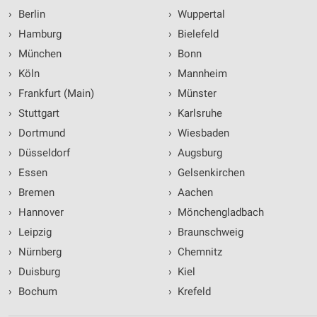
›
Berlin
›
Wuppertal
›
Hamburg
›
Bielefeld
›
München
›
Bonn
›
Köln
›
Mannheim
›
Frankfurt (Main)
›
Münster
›
Stuttgart
›
Karlsruhe
›
Dortmund
›
Wiesbaden
›
Düsseldorf
›
Augsburg
›
Essen
›
Gelsenkirchen
›
Bremen
›
Aachen
›
Hannover
›
Mönchengladbach
›
Leipzig
›
Braunschweig
›
Nürnberg
›
Chemnitz
›
Duisburg
›
Kiel
›
Bochum
›
Krefeld