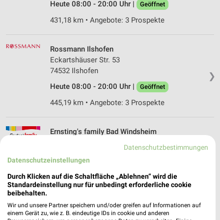
Heute 08:00 - 20:00 Uhr |
Geöffnet
431,18 km • Angebote: 3 Prospekte
Rossmann Ilshofen
Eckartshäuser Str. 53
74532 Ilshofen
❯
Heute 08:00 - 20:00 Uhr |
Geöffnet
445,19 km • Angebote: 3 Prospekte
Ernsting's family Bad Windsheim
Marktplatz 4
Datenschutzbestimmungen
91438 Bad Windsheim
❯
Datenschutzeinstellungen
Heute 09:00 - 18:00 Uhr |
Geöffnet
Durch Klicken auf die Schaltfläche „Ablehnen“ wird die
Standardeinstellung nur für unbedingt erforderliche cookie
395,23 km
beibehalten.
Wir und unsere Partner speichern und/oder greifen auf Informationen auf
einem Gerät zu, wie z. B. eindeutige IDs in cookie und anderen
Ernsting's family Ellwangen