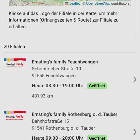
Leaflet
|
©
OpenStreetMap
contributors
Klicke auf das Logo der Filiale in der Karte, um mehr
Informationen (Öffnungszeiten & Route) zur Filiale zu
erhalten.
20 Filialen
Ernsting's family Feuchtwangen
Schopflocher Straße 10
91555 Feuchtwangen
❯
Heute 08:30 - 19:00 Uhr |
Geöffnet
431,93 km
Ernsting's family Rothenburg o. d. Tauber
Bahnhofstraße 15
91541 Rothenburg o. d. Tauber
❯
Heute 09:00 - 20:00 Uhr |
Geöffnet