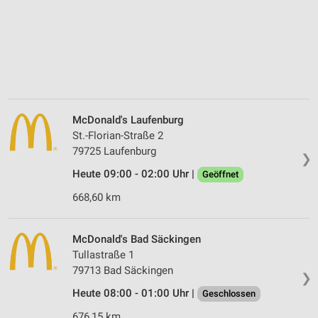
McDonald's Laufenburg
St.-Florian-Straße 2
79725 Laufenburg
❯
Heute 09:00 - 02:00 Uhr |
Geöffnet
668,60 km
McDonald's Bad Säckingen
Tullastraße 1
79713 Bad Säckingen
❯
Heute 08:00 - 01:00 Uhr |
Geschlossen
676,15 km