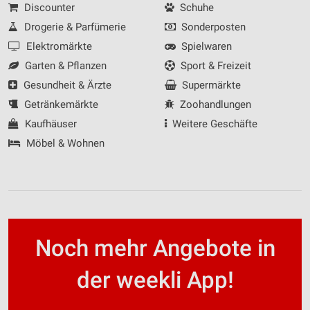
Discounter
Schuhe
Drogerie & Parfümerie
Sonderposten
Elektromärkte
Spielwaren
Garten & Pflanzen
Sport & Freizeit
Gesundheit & Ärzte
Supermärkte
Getränkemärkte
Zoohandlungen
Kaufhäuser
Weitere Geschäfte
Möbel & Wohnen
Noch mehr Angebote in
der weekli App!