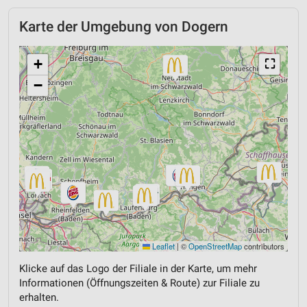
Karte der Umgebung von Dogern
+
⛶
−
Leaflet
|
©
OpenStreetMap
contributors
Klicke auf das Logo der Filiale in der Karte, um mehr
Informationen (Öffnungszeiten & Route) zur Filiale zu
erhalten.