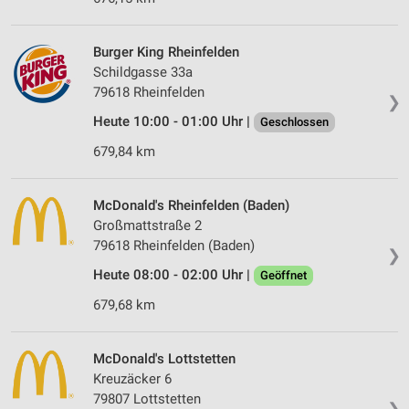
Burger King Rheinfelden
Schildgasse 33a
79618 Rheinfelden
❯
Heute 10:00 - 01:00 Uhr |
Geschlossen
679,84 km
McDonald's Rheinfelden (Baden)
Großmattstraße 2
79618 Rheinfelden (Baden)
❯
Heute 08:00 - 02:00 Uhr |
Geöffnet
679,68 km
McDonald's Lottstetten
Kreuzäcker 6
79807 Lottstetten
❯