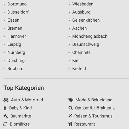
›
Dortmund
›
Wiesbaden
›
Düsseldorf
›
Augsburg
›
Essen
›
Gelsenkirchen
›
Bremen
›
Aachen
›
Hannover
›
Mönchengladbach
›
Leipzig
›
Braunschweig
›
Nürnberg
›
Chemnitz
›
Duisburg
›
Kiel
›
Bochum
›
Krefeld
Top Kategorien
Auto & Motorrad
Mode & Bekleidung
Baby & Kind
Optiker & Hörakustik
Baumärkte
Reisen & Tourismus
Biomärkte
Restaurant