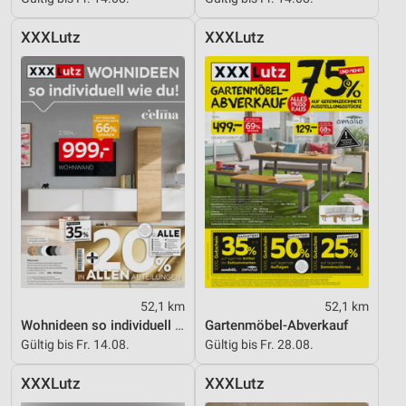
XXXLutz
XXXLutz
52,1 km
52,1 km
Wohnideen so individuell wie du!
Gartenmöbel-Abverkauf
Gültig bis Fr. 14.08.
Gültig bis Fr. 28.08.
XXXLutz
XXXLutz