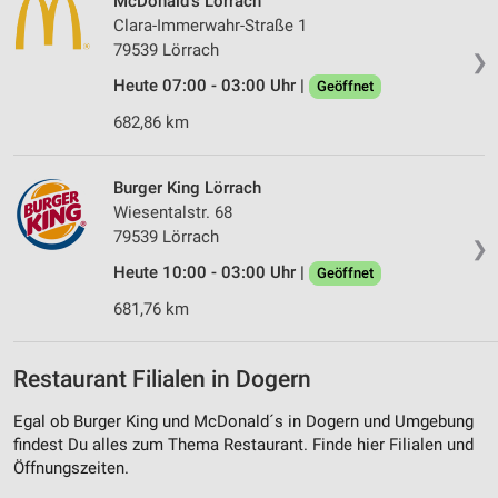
McDonald's Lörrach
Clara-Immerwahr-Straße 1
79539 Lörrach
❯
Heute 07:00 - 03:00 Uhr |
Geöffnet
682,86 km
Burger King Lörrach
Wiesentalstr. 68
79539 Lörrach
❯
Heute 10:00 - 03:00 Uhr |
Geöffnet
681,76 km
Restaurant Filialen in Dogern
Egal ob Burger King und McDonald´s in Dogern und Umgebung
findest Du alles zum Thema Restaurant. Finde hier Filialen und
Öffnungszeiten.