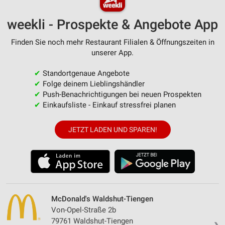
weekli - Prospekte & Angebote App
Finden Sie noch mehr Restaurant Filialen & Öffnungszeiten in
unserer App.
✔
Standortgenaue Angebote
✔
Folge deinem Lieblingshändler
✔
Push-Benachrichtigungen bei neuen Prospekten
✔
Einkaufsliste - Einkauf stressfrei planen
JETZT LADEN UND SPAREN!
McDonald's Waldshut-Tiengen
Von-Opel-Straße 2b
79761 Waldshut-Tiengen