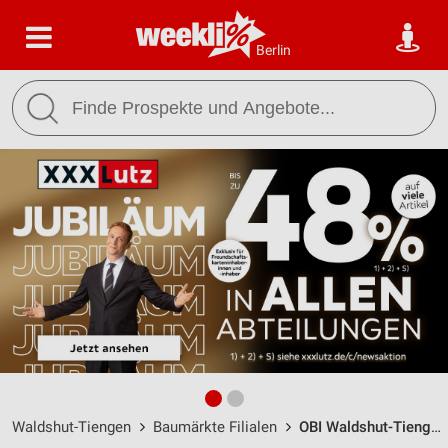
Berlin
Waldshut-Tiengen
Baumärkte Filialen
OBI Waldshut-Tiengen / Lise-Meitner-Ring 8 - Öffnungszeiten & Adresse