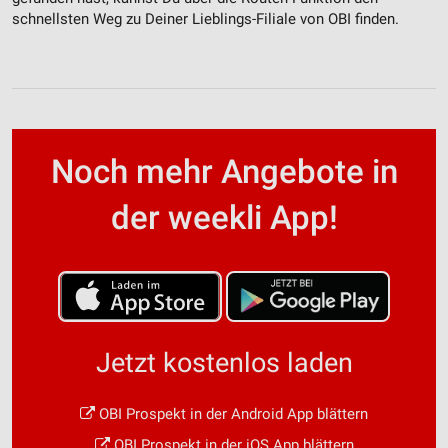
schnellsten Weg zu Deiner Lieblings-Filiale von OBI finden.
Noch mehr Angebote in
der weekli App!
Jetzt kostenlos laden
OBI Prospekt in der Android App blättern
OBI Prospekt in der iOS App blättern