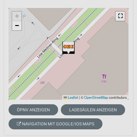
+
⛶
−
Leaflet
|
©
OpenStreetMap
contributors
ÖPNV ANZEIGEN
LADESÄULEN ANZEIGEN
NAVIGATION MIT GOOGLE/IOS MAPS