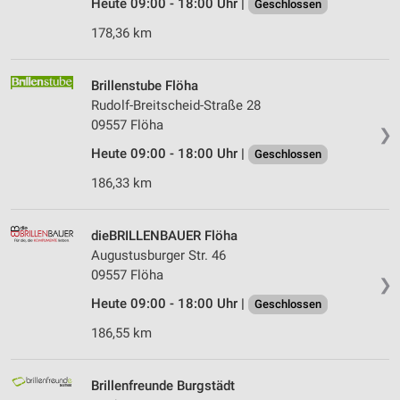
Heute 09:00 - 18:00 Uhr |
Geschlossen
178,36 km
Brillenstube Flöha
Rudolf-Breitscheid-Straße 28
09557 Flöha
❯
Heute 09:00 - 18:00 Uhr |
Geschlossen
186,33 km
dieBRILLENBAUER Flöha
Augustusburger Str. 46
09557 Flöha
❯
Heute 09:00 - 18:00 Uhr |
Geschlossen
186,55 km
Brillenfreunde Burgstädt