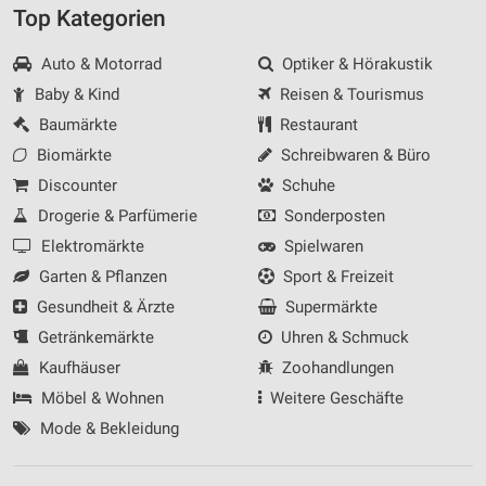
Top Kategorien
Auto & Motorrad
Optiker & Hörakustik
Baby & Kind
Reisen & Tourismus
Baumärkte
Restaurant
Biomärkte
Schreibwaren & Büro
Discounter
Schuhe
Drogerie & Parfümerie
Sonderposten
Elektromärkte
Spielwaren
Garten & Pflanzen
Sport & Freizeit
Gesundheit & Ärzte
Supermärkte
Getränkemärkte
Uhren & Schmuck
Kaufhäuser
Zoohandlungen
Möbel & Wohnen
Weitere Geschäfte
Mode & Bekleidung