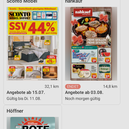
Sconto Möbel
nahkauf
32,1 km
14,8 km
Angebote ab 15.07.
Angebote ab 03.08.
Gültig bis Di. 11.08.
Noch morgen gültig
Höffner