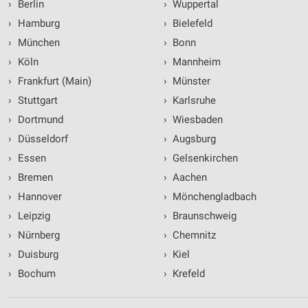
›
Berlin
›
Wuppertal
›
Hamburg
›
Bielefeld
›
München
›
Bonn
›
Köln
›
Mannheim
›
Frankfurt (Main)
›
Münster
›
Stuttgart
›
Karlsruhe
›
Dortmund
›
Wiesbaden
›
Düsseldorf
›
Augsburg
›
Essen
›
Gelsenkirchen
›
Bremen
›
Aachen
›
Hannover
›
Mönchengladbach
›
Leipzig
›
Braunschweig
›
Nürnberg
›
Chemnitz
›
Duisburg
›
Kiel
›
Bochum
›
Krefeld