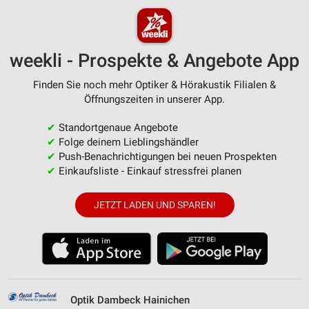
weekli - Prospekte & Angebote App
Finden Sie noch mehr Optiker & Hörakustik Filialen &
Öffnungszeiten in unserer App.
✔
Standortgenaue Angebote
✔
Folge deinem Lieblingshändler
✔
Push-Benachrichtigungen bei neuen Prospekten
✔
Einkaufsliste - Einkauf stressfrei planen
JETZT LADEN UND SPAREN!
Optik Dambeck Hainichen