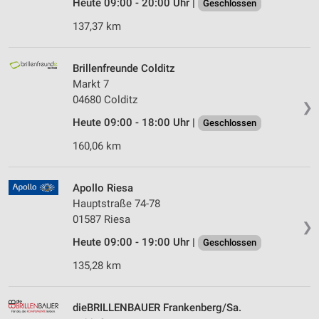
Heute 09:00 - 20:00 Uhr |
Geschlossen
137,37 km
Brillenfreunde Colditz
Markt 7
04680 Colditz
❯
Heute 09:00 - 18:00 Uhr |
Geschlossen
160,06 km
Apollo Riesa
Hauptstraße 74-78
01587 Riesa
❯
Heute 09:00 - 19:00 Uhr |
Geschlossen
135,28 km
dieBRILLENBAUER Frankenberg/Sa.