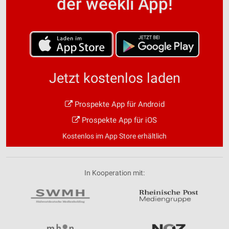
der weekli App!
Jetzt kostenlos laden
Prospekte App für Android
Prospekte App für iOS
Kostenlos im App Store erhältlich
In Kooperation mit: