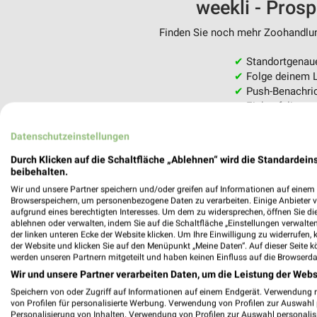
weekli - Pros
Finden Sie noch mehr Zoohandlung
✔
Standortgenau
✔
Folge deinem L
✔
Push-Benachric
✔
Einkaufsliste -
Nutze weekli auch mobil –
Datenschutzeinstellungen
Durch Klicken auf die Schaltfläche „Ablehnen“ wird die Standardeins
beibehalten.
Wir und unsere Partner speichern und/oder greifen auf Informationen auf einem G
Browserspeichern, um personenbezogene Daten zu verarbeiten. Einige Anbieter 
aufgrund eines berechtigten Interesses. Um dem zu widersprechen, öffnen Sie die 
ablehnen oder verwalten, indem Sie auf die Schaltfläche „Einstellungen verwalten“
der linken unteren Ecke der Website klicken. Um Ihre Einwilligung zu widerrufen, 
der Website und klicken Sie auf den Menüpunkt „Meine Daten“. Auf dieser Seite k
werden unseren Partnern mitgeteilt und haben keinen Einfluss auf die Browserda
Wir und unsere Partner verarbeiten Daten, um die Leistung der Webs
Speichern von oder Zugriff auf Informationen auf einem Endgerät. Verwendung 
von Profilen für personalisierte Werbung. Verwendung von Profilen zur Auswahl p
Personalisierung von Inhalten. Verwendung von Profilen zur Auswahl personalis