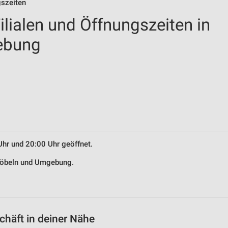
gszeiten
lialen und Öffnungszeiten in
ebung
Uhr und 20:00 Uhr geöffnet.
 Döbeln und Umgebung.
häft in deiner Nähe