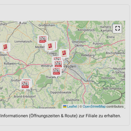
⛶
Leaflet
|
©
OpenStreetMap
contributors
 Informationen (Öffnungszeiten & Route) zur Filiale zu erhalten.