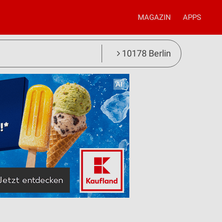
MAGAZIN
APPS
10178 Berlin