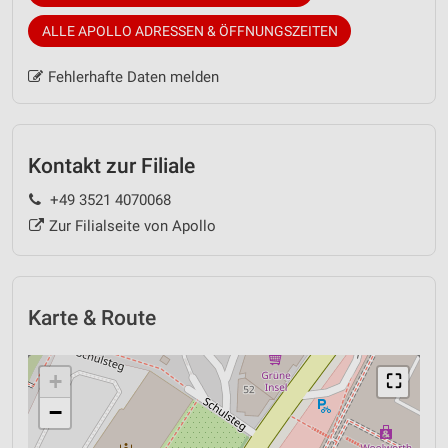
ALLE APOLLO ADRESSEN & ÖFFNUNGSZEITEN
Fehlerhafte Daten melden
Kontakt zur Filiale
+49 3521 4070068
Zur Filialseite von Apollo
Karte & Route
+
⛶
−