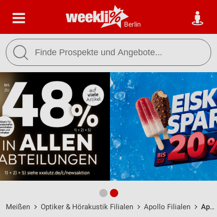
Berlin
Meißen
Optiker & Hörakustik Filialen
Apollo Filialen
Apollo Meißen / Neumarkt 05-15 - Öffnungszeiten & Adresse