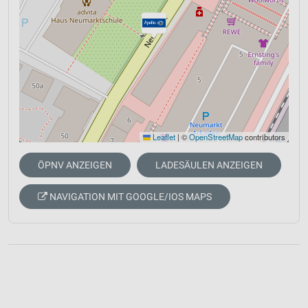
Leaflet
|
©
OpenStreetMap
contributors
ÖPNV ANZEIGEN
LADESÄULEN ANZEIGEN
NAVIGATION MIT GOOGLE/IOS MAPS