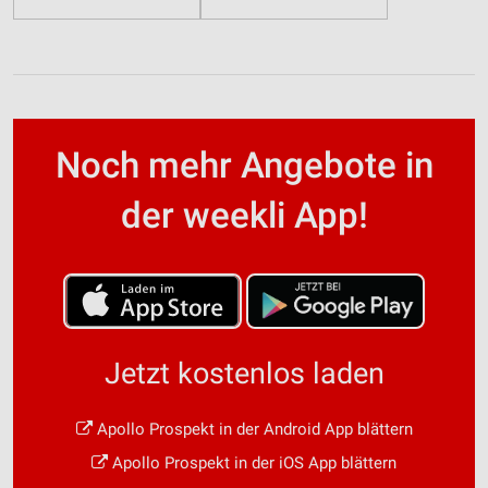
Noch mehr Angebote in
der weekli App!
Jetzt kostenlos laden
Apollo Prospekt in der Android App blättern
Apollo Prospekt in der iOS App blättern