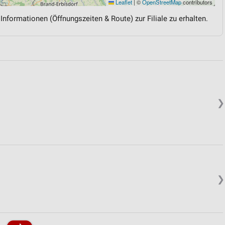
Leaflet
|
©
OpenStreetMap
contributors
 Informationen (Öffnungszeiten & Route) zur Filiale zu erhalten.
❯
❯