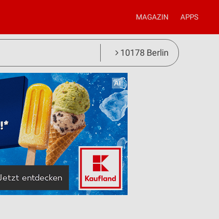
MAGAZIN
APPS
10178 Berlin