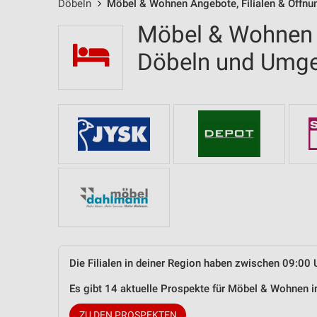
Döbeln
Möbel & Wohnen Angebote, Filialen & Öffnu
Möbel & Wohnen F
Döbeln und Umg
Die Filialen in deiner Region haben zwischen 09:00 
Es gibt 14 aktuelle Prospekte für Möbel & Wohnen 
ZU DEN PROSPEKTEN