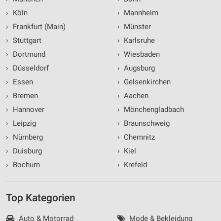
›
Köln
›
Mannheim
›
Frankfurt (Main)
›
Münster
›
Stuttgart
›
Karlsruhe
›
Dortmund
›
Wiesbaden
›
Düsseldorf
›
Augsburg
›
Essen
›
Gelsenkirchen
›
Bremen
›
Aachen
›
Hannover
›
Mönchengladbach
›
Leipzig
›
Braunschweig
›
Nürnberg
›
Chemnitz
›
Duisburg
›
Kiel
›
Bochum
›
Krefeld
Top Kategorien
Auto & Motorrad
Mode & Bekleidung