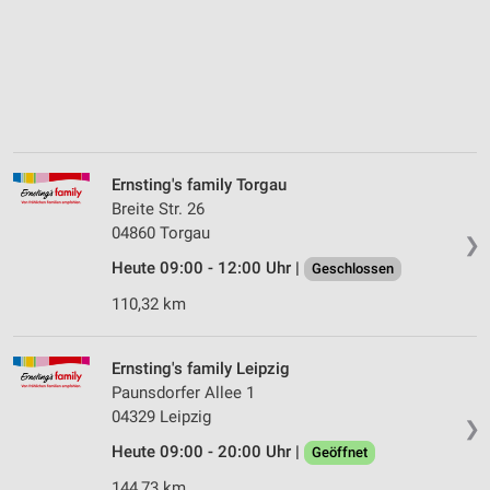
Ernsting's family Torgau
Breite Str. 26
04860 Torgau
❯
Heute 09:00 - 12:00 Uhr |
Geschlossen
110,32 km
Ernsting's family Leipzig
Paunsdorfer Allee 1
04329 Leipzig
❯
Heute 09:00 - 20:00 Uhr |
Geöffnet
144,73 km