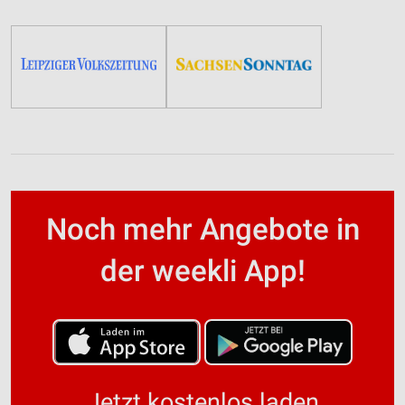
Noch mehr Angebote in
der weekli App!
Jetzt kostenlos laden