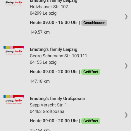
Ernsting's family Leipzig
Holzhäuser Str. 102
04299 Leipzig
❯
Heute 09:00 - 15:00 Uhr |
Geschlossen
149,57 km
Ernsting's family Leipzig
Georg-Schumann-Str. 103-111
04155 Leipzig
❯
Heute 09:00 - 20:00 Uhr |
Geöffnet
147,18 km
Ernsting's family Großpösna
Sepp-Verscht-Str. 1
04463 Großpösna
❯
Heute 09:00 - 20:00 Uhr |
Geöffnet
152,54 km