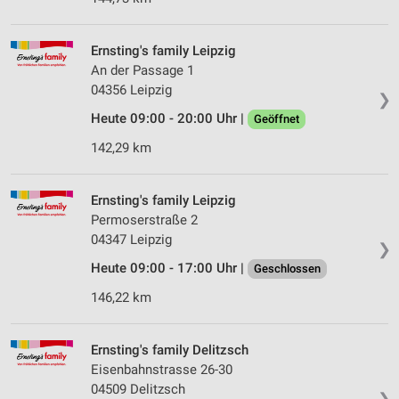
Ernsting's family Leipzig
An der Passage 1
04356 Leipzig
❯
Heute 09:00 - 20:00 Uhr |
Geöffnet
142,29 km
Ernsting's family Leipzig
Permoserstraße 2
04347 Leipzig
❯
Heute 09:00 - 17:00 Uhr |
Geschlossen
146,22 km
Ernsting's family Delitzsch
Eisenbahnstrasse 26-30
04509 Delitzsch
❯