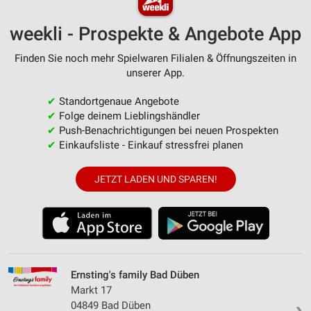
weekli - Prospekte & Angebote App
Finden Sie noch mehr Spielwaren Filialen & Öffnungszeiten in
unserer App.
✔
Standortgenaue Angebote
✔
Folge deinem Lieblingshändler
✔
Push-Benachrichtigungen bei neuen Prospekten
✔
Einkaufsliste - Einkauf stressfrei planen
JETZT LADEN UND SPAREN!
Ernsting's family Bad Düben
Markt 17
04849 Bad Düben