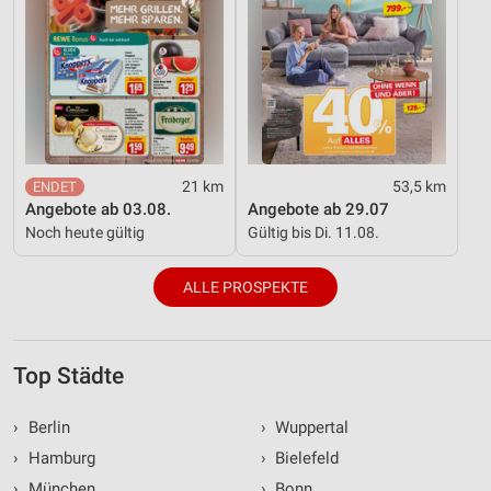
21 km
53,5 km
Angebote ab 03.08.
Angebote ab 29.07
Noch heute gültig
Gültig bis Di. 11.08.
ALLE PROSPEKTE
Top Städte
›
Berlin
›
Wuppertal
›
Hamburg
›
Bielefeld
›
München
›
Bonn