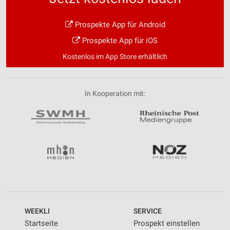
Prospekte App für Android
Prospekte App für iOS
Kostenlos im App Store erhältlich
In Kooperation mit:
WEEKLI
SERVICE
Startseite
Prospekt einstellen