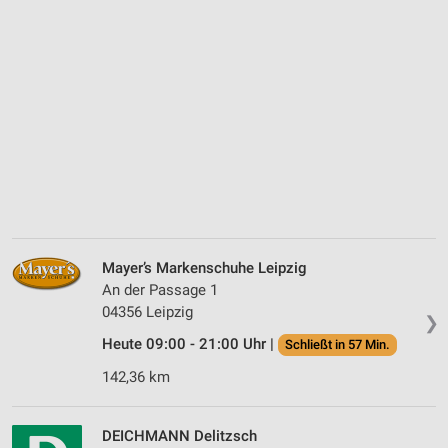
Mayer’s Markenschuhe Leipzig
An der Passage 1
04356 Leipzig
❯
Heute 09:00 - 21:00 Uhr |
Schließt in 57 Min.
142,36 km
DEICHMANN Delitzsch