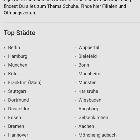
findest Du alles zum Thema Schuhe. Finde hier Filialen und
Öffnungszeiten.
Top Städte
›
Berlin
›
Wuppertal
›
Hamburg
›
Bielefeld
›
München
›
Bonn
›
Köln
›
Mannheim
›
Frankfurt (Main)
›
Münster
›
Stuttgart
›
Karlsruhe
›
Dortmund
›
Wiesbaden
›
Düsseldorf
›
Augsburg
›
Essen
›
Gelsenkirchen
›
Bremen
›
Aachen
›
Hannover
›
Mönchengladbach