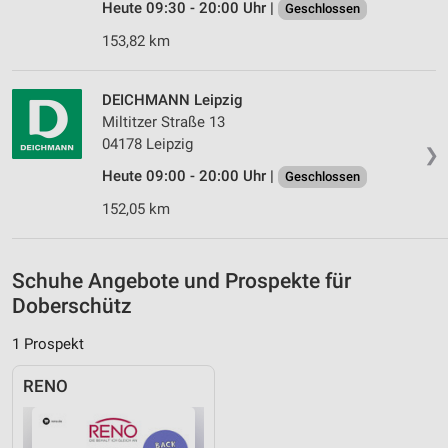
Heute 09:30 - 20:00 Uhr |
Geschlossen
Verwendung genauer Standortdaten
153,82 km
Geräte anhand von aktiv angeforderten
Informationen identifizieren
DEICHMANN Leipzig
Nicht-IAB-Verarbeitungszwecke:
Miltitzer Straße 13
Notwendig
04178 Leipzig
❯
Heute 09:00 - 20:00 Uhr |
Geschlossen
Performance
152,05 km
Funktional
Werbung
Schuhe Angebote und Prospekte für
Doberschütz
1 Prospekt
RENO