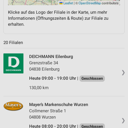
Leaflet
|
©
OpenStreetMap
contributors
Klicke auf das Logo der Filiale in der Karte, um mehr
Informationen (Öffnungszeiten & Route) zur Filiale zu
erhalten.
20 Filialen
DEICHMANN Eilenburg
Grenzstraße 34
04838 Eilenburg
❯
Heute 09:00 - 19:00 Uhr |
Geschlossen
130,00 km
Mayer’s Markenschuhe Wurzen
Collmener Straße 1
04808 Wurzen
❯
Heute 08:00 - 20:00 Uhr |
Geschlossen