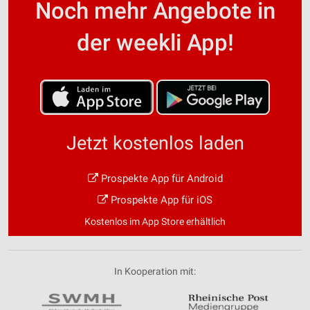
Noch mehr Angebote in
der weekli App!
Jetzt kostenlos laden
Prospekte App für Android
Prospekte App für iOS
Kostenlos im App Store erhältlich
In Kooperation mit: