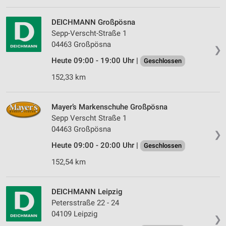
DEICHMANN Großpösna
Sepp-Verscht-Straße 1
04463 Großpösna
❯
Heute 09:00 - 19:00 Uhr |
Geschlossen
152,33 km
Mayer’s Markenschuhe Großpösna
Sepp Verscht Straße 1
04463 Großpösna
❯
Heute 09:00 - 20:00 Uhr |
Geschlossen
152,54 km
DEICHMANN Leipzig
Petersstraße 22 - 24
04109 Leipzig
❯