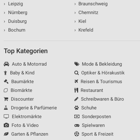
›
Leipzig
›
Braunschweig
›
Nürnberg
›
Chemnitz
›
Duisburg
›
Kiel
›
Bochum
›
Krefeld
Top Kategorien
Auto & Motorrad
Mode & Bekleidung
Baby & Kind
Optiker & Hörakustik
Baumärkte
Reisen & Tourismus
Biomärkte
Restaurant
Discounter
Schreibwaren & Büro
Drogerie & Parfümerie
Schuhe
Elektromärkte
Sonderposten
Foto & Video
Spielwaren
Garten & Pflanzen
Sport & Freizeit