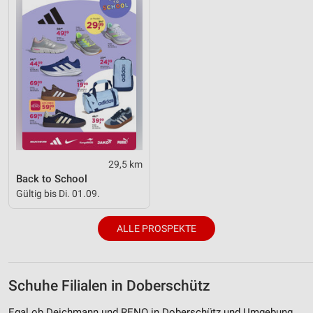
29,5 km
Back to School
Gültig bis Di. 01.09.
ALLE PROSPEKTE
Schuhe Filialen in Doberschütz
Egal ob Deichmann und RENO in Doberschütz und Umgebung